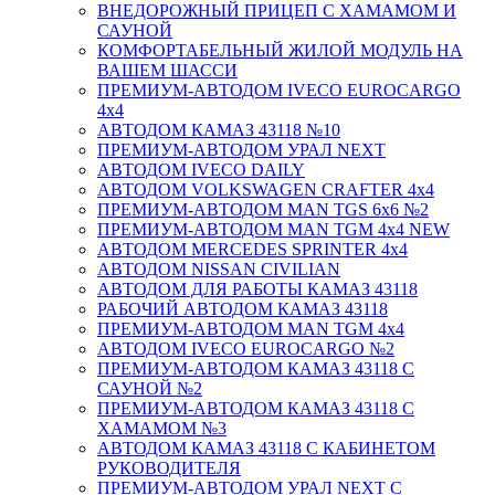
ВНЕДОРОЖНЫЙ ПРИЦЕП С ХАМАМОМ И
САУНОЙ
КОМФОРТАБЕЛЬНЫЙ ЖИЛОЙ МОДУЛЬ НА
ВАШЕМ ШАССИ
ПРЕМИУМ-АВТОДОМ IVECO EUROCARGO
4х4
АВТОДОМ КАМАЗ 43118 №10
ПРЕМИУМ-АВТОДОМ УРАЛ NEXT
АВТОДОМ IVECO DAILY
АВТОДОМ VOLKSWAGEN CRAFTER 4х4
ПРЕМИУМ-АВТОДОМ MAN TGS 6х6 №2
ПРЕМИУМ-АВТОДОМ MAN TGM 4x4 NEW
АВТОДОМ MERCEDES SPRINTER 4x4
АВТОДОМ NISSAN CIVILIAN
АВТОДОМ ДЛЯ РАБОТЫ КАМАЗ 43118
РАБОЧИЙ АВТОДОМ КАМАЗ 43118
ПРЕМИУМ-АВТОДОМ MAN TGM 4x4
АВТОДОМ IVECO EUROCARGO №2
ПРЕМИУМ-АВТОДОМ КАМАЗ 43118 С
САУНОЙ №2
ПРЕМИУМ-АВТОДОМ КАМАЗ 43118 С
ХАМАМОМ №3
АВТОДОМ КАМАЗ 43118 С КАБИНЕТОМ
РУКОВОДИТЕЛЯ
ПРЕМИУМ-АВТОДОМ УРАЛ NEXT С