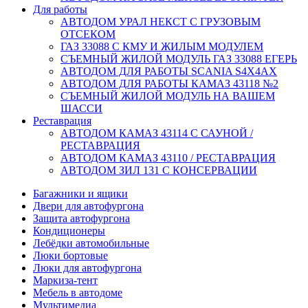
Для работы
АВТОДОМ УРАЛ НЕКСТ С ГРУЗОВЫМ
ОТСЕКОМ
ГАЗ 33088 С КМУ И ЖИЛЫМ МОДУЛЕМ
СЪЕМНЫЙ ЖИЛОЙ МОДУЛЬ ГАЗ 33088 ЕГЕРЬ
АВТОДОМ ДЛЯ РАБОТЫ SCANIA S4X4AX
АВТОДОМ ДЛЯ РАБОТЫ КАМАЗ 43118 №2
СЪЕМНЫЙ ЖИЛОЙ МОДУЛЬ НА ВАШЕМ
ШАССИ
Реставрация
АВТОДОМ КАМАЗ 43114 С САУНОЙ /
РЕСТАВРАЦИЯ
АВТОДОМ КАМАЗ 43110 / РЕСТАВРАЦИЯ
АВТОДОМ ЗИЛ 131 С КОНСЕРВАЦИИ
Багажники и ящики
Двери для автофургона
Защита автофургона
Кондиционеры
Лебёдки автомобильные
Люки бортовые
Люки для автофургона
Маркиза-тент
Мебель в автодоме
Мультимедиа