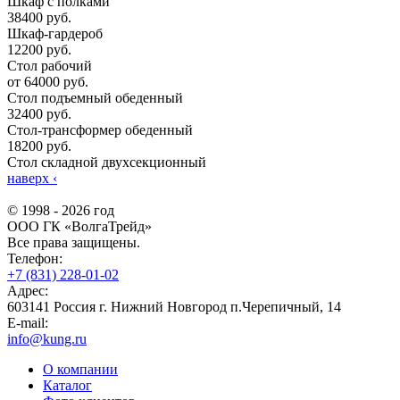
Шкаф с полками
38400 руб.
Шкаф-гардероб
12200 руб.
Стол рабочий
от 64000 руб.
Стол подъемный обеденный
32400 руб.
Стол-трансформер обеденный
18200 руб.
Стол складной двухсекционный
наверх
‹
© 1998 - 2026 год
ООО ГК «ВолгаТрейд»
Все права защищены.
Телефон:
+7 (831) 228-01-02
Адрес:
603141 Россия г. Нижний Новгород п.Черепичный, 14
E-mail:
info@kung.ru
О компании
Каталог