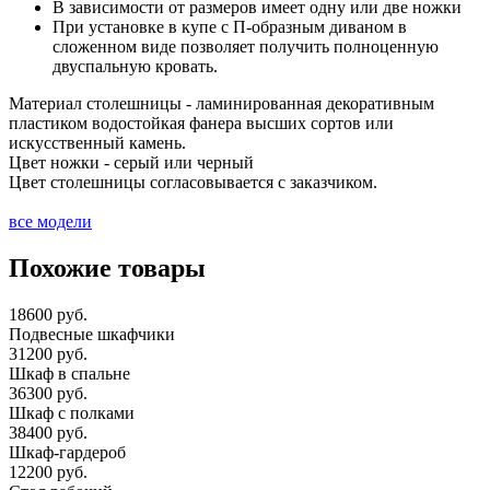
В зависимости от размеров имеет одну или две ножки
При установке в купе с П-образным диваном в
сложенном виде позволяет получить полноценную
двуспальную кровать.
Материал столешницы - ламинированная декоративным
пластиком водостойкая фанера высших сортов или
искусственный камень.
Цвет ножки - серый или черный
Цвет столешницы согласовывается с заказчиком.
все модели
Похожие товары
18600 руб.
Подвесные шкафчики
31200 руб.
Шкаф в спальне
36300 руб.
Шкаф с полками
38400 руб.
Шкаф-гардероб
12200 руб.