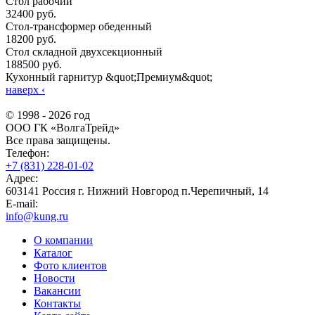
Стол рабочий
32400 руб.
Стол-трансформер обеденный
18200 руб.
Стол складной двухсекционный
188500 руб.
Кухонный гарнитур &quot;Премиум&quot;
наверх
‹
© 1998 - 2026 год
ООО ГК «ВолгаТрейд»
Все права защищены.
Телефон:
+7 (831) 228-01-02
Адрес:
603141 Россия г. Нижний Новгород п.Черепичный, 14
E-mail:
info@kung.ru
О компании
Каталог
Фото клиентов
Новости
Вакансии
Контакты