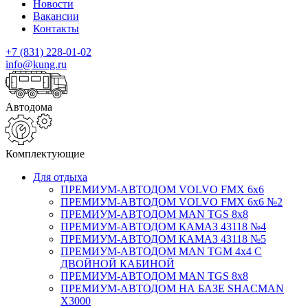
Новости
Вакансии
Контакты
+7 (831) 228-01-02
info@kung.ru
Автодома
Комплектующие
Для отдыха
ПРЕМИУМ-АВТОДОМ VOLVO FMX 6x6
ПРЕМИУМ-АВТОДОМ VOLVO FMX 6x6 №2
ПРЕМИУМ-АВТОДОМ MAN TGS 8х8
ПРЕМИУМ-АВТОДОМ КАМАЗ 43118 №4
ПРЕМИУМ-АВТОДОМ КАМАЗ 43118 №5
ПРЕМИУМ-АВТОДОМ MAN TGM 4х4 С
ДВОЙНОЙ КАБИНОЙ
ПРЕМИУМ-АВТОДОМ MAN TGS 8х8
ПРЕМИУМ-АВТОДОМ НА БАЗЕ SHACMAN
X3000