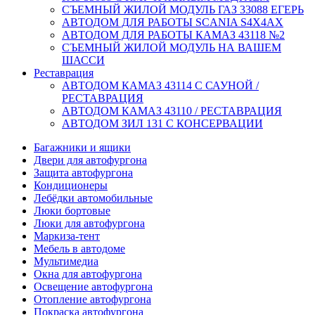
СЪЕМНЫЙ ЖИЛОЙ МОДУЛЬ ГАЗ 33088 ЕГЕРЬ
АВТОДОМ ДЛЯ РАБОТЫ SCANIA S4X4AX
АВТОДОМ ДЛЯ РАБОТЫ КАМАЗ 43118 №2
СЪЕМНЫЙ ЖИЛОЙ МОДУЛЬ НА ВАШЕМ
ШАССИ
Реставрация
АВТОДОМ КАМАЗ 43114 С САУНОЙ /
РЕСТАВРАЦИЯ
АВТОДОМ КАМАЗ 43110 / РЕСТАВРАЦИЯ
АВТОДОМ ЗИЛ 131 С КОНСЕРВАЦИИ
Багажники и ящики
Двери для автофургона
Защита автофургона
Кондиционеры
Лебёдки автомобильные
Люки бортовые
Люки для автофургона
Маркиза-тент
Мебель в автодоме
Мультимедиа
Окна для автофургона
Освещение автофургона
Отопление автофургона
Покраска автофургона