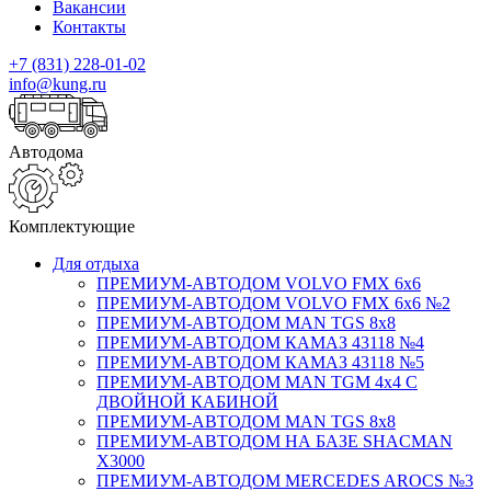
Вакансии
Контакты
+7 (831) 228-01-02
info@kung.ru
Автодома
Комплектующие
Для отдыха
ПРЕМИУМ-АВТОДОМ VOLVO FMX 6x6
ПРЕМИУМ-АВТОДОМ VOLVO FMX 6x6 №2
ПРЕМИУМ-АВТОДОМ MAN TGS 8х8
ПРЕМИУМ-АВТОДОМ КАМАЗ 43118 №4
ПРЕМИУМ-АВТОДОМ КАМАЗ 43118 №5
ПРЕМИУМ-АВТОДОМ MAN TGM 4х4 С
ДВОЙНОЙ КАБИНОЙ
ПРЕМИУМ-АВТОДОМ MAN TGS 8х8
ПРЕМИУМ-АВТОДОМ НА БАЗЕ SHACMAN
X3000
ПРЕМИУМ-АВТОДОМ MERCEDES AROCS №3