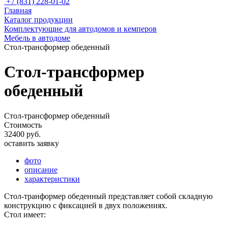
+7 (831) 228-01-02
Главная
Каталог продукции
Комплектующие для автодомов и кемперов
Мебель в автодоме
Стол-трансформер обеденный
Стол-трансформер
обеденный
Стол-трансформер обеденный
Стоимость
32400 руб.
оставить заявку
фото
описание
характеристики
Стол-транформер обеденный представляет собой складную
конструкцию с фиксацией в двух положениях.
Стол имеет: