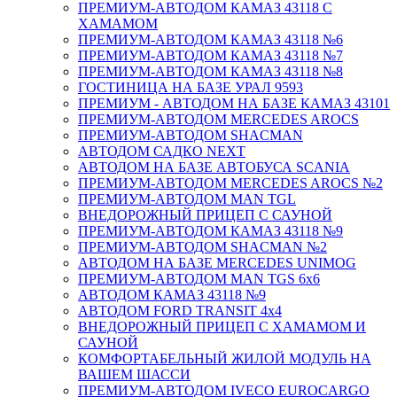
ПРЕМИУМ-АВТОДОМ КАМАЗ 43118 С
ХАМАМОМ
ПРЕМИУМ-АВТОДОМ КАМАЗ 43118 №6
ПРЕМИУМ-АВТОДОМ КАМАЗ 43118 №7
ПРЕМИУМ-АВТОДОМ КАМАЗ 43118 №8
ГОСТИНИЦА НА БАЗЕ УРАЛ 9593
ПРЕМИУМ - АВТОДОМ НА БАЗЕ КАМАЗ 43101
ПРЕМИУМ-АВТОДОМ MERCEDES AROCS
ПРЕМИУМ-АВТОДОМ SHACMAN
АВТОДОМ САДКО NEXT
АВТОДОМ НА БАЗЕ АВТОБУСА SCANIA
ПРЕМИУМ-АВТОДОМ MERCEDES AROCS №2
ПРЕМИУМ-АВТОДОМ MAN TGL
ВНЕДОРОЖНЫЙ ПРИЦЕП С САУНОЙ
ПРЕМИУМ-АВТОДОМ КАМАЗ 43118 №9
ПРЕМИУМ-АВТОДОМ SHACMAN №2
АВТОДОМ НА БАЗЕ MERCEDES UNIMOG
ПРЕМИУМ-АВТОДОМ MAN TGS 6х6
АВТОДОМ КАМАЗ 43118 №9
АВТОДОМ FORD TRANSIT 4x4
ВНЕДОРОЖНЫЙ ПРИЦЕП С ХАМАМОМ И
САУНОЙ
КОМФОРТАБЕЛЬНЫЙ ЖИЛОЙ МОДУЛЬ НА
ВАШЕМ ШАССИ
ПРЕМИУМ-АВТОДОМ IVECO EUROCARGO