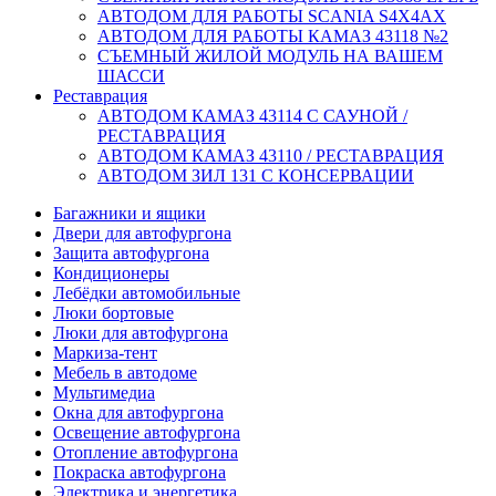
АВТОДОМ ДЛЯ РАБОТЫ SCANIA S4X4AX
АВТОДОМ ДЛЯ РАБОТЫ КАМАЗ 43118 №2
СЪЕМНЫЙ ЖИЛОЙ МОДУЛЬ НА ВАШЕМ
ШАССИ
Реставрация
АВТОДОМ КАМАЗ 43114 С САУНОЙ /
РЕСТАВРАЦИЯ
АВТОДОМ КАМАЗ 43110 / РЕСТАВРАЦИЯ
АВТОДОМ ЗИЛ 131 С КОНСЕРВАЦИИ
Багажники и ящики
Двери для автофургона
Защита автофургона
Кондиционеры
Лебёдки автомобильные
Люки бортовые
Люки для автофургона
Маркиза-тент
Мебель в автодоме
Мультимедиа
Окна для автофургона
Освещение автофургона
Отопление автофургона
Покраска автофургона
Электрика и энергетика