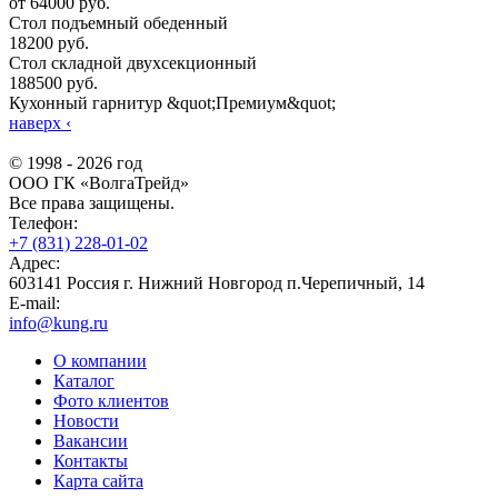
от 64000 руб.
Стол подъемный обеденный
18200 руб.
Стол складной двухсекционный
188500 руб.
Кухонный гарнитур &quot;Премиум&quot;
наверх
‹
© 1998 - 2026 год
ООО ГК «ВолгаТрейд»
Все права защищены.
Телефон:
+7 (831) 228-01-02
Адрес:
603141 Россия г. Нижний Новгород п.Черепичный, 14
E-mail:
info@kung.ru
О компании
Каталог
Фото клиентов
Новости
Вакансии
Контакты
Карта сайта