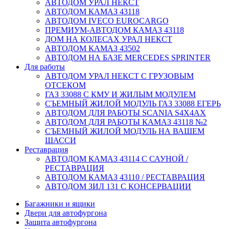
АВТОДОМ УРАЛ НЕКСТ
АВТОДОМ КАМАЗ 43118
АВТОДОМ IVECO EUROCARGO
ПРЕМИУМ-АВТОДОМ КАМАЗ 43118
ДОМ НА КОЛЕСАХ УРАЛ НЕКСТ
АВТОДОМ КАМАЗ 43502
АВТОДОМ НА БАЗЕ MERCEDES SPRINTER
Для работы
АВТОДОМ УРАЛ НЕКСТ С ГРУЗОВЫМ
ОТСЕКОМ
ГАЗ 33088 С КМУ И ЖИЛЫМ МОДУЛЕМ
СЪЕМНЫЙ ЖИЛОЙ МОДУЛЬ ГАЗ 33088 ЕГЕРЬ
АВТОДОМ ДЛЯ РАБОТЫ SCANIA S4X4AX
АВТОДОМ ДЛЯ РАБОТЫ КАМАЗ 43118 №2
СЪЕМНЫЙ ЖИЛОЙ МОДУЛЬ НА ВАШЕМ
ШАССИ
Реставрация
АВТОДОМ КАМАЗ 43114 С САУНОЙ /
РЕСТАВРАЦИЯ
АВТОДОМ КАМАЗ 43110 / РЕСТАВРАЦИЯ
АВТОДОМ ЗИЛ 131 С КОНСЕРВАЦИИ
Багажники и ящики
Двери для автофургона
Защита автофургона