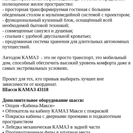
полноценное жилое пространство:
- просторная трансформируемая гостиная с большим
обеденным столом и мультимедийной системой с проектором;
- функциональный кухонный блок, оснащённый всей
необходимой бытовой техникой;
- совмещенные санузел и душевая;
- спальня с удобной двуспальной кроватью;
- продуманная система хранения для длительных автономных
путешествий.
Автодом КАМАЗ - это не просто транспорт, это мобильный
дом, способный обеспечить высокий уровень комфорта даже в
самых экстремальных условиях.
Проект для тех, кто привык выбирать лучшее вне
зависимости от координат.
Шасси КАМАЗ 43118
Дополнительное оборудование шасси:
• Опция «Кабина-Макси»
• Обтекатель на кабину КАМАЗ Макси с покраской
• Покраска кабины с дверными проемами и подкапотным
пространством
• Лебедка механическая КАМАЗ в задней части
• Противотуманные фары в штатные места