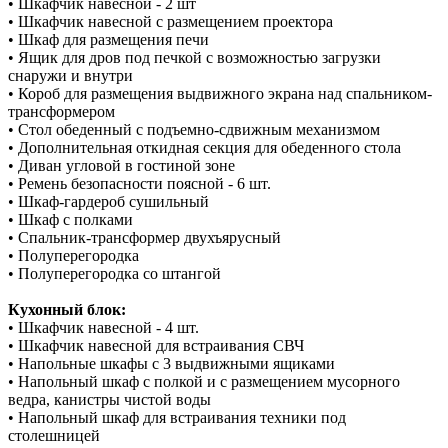
• Шкафчик навесной - 2 шт
• Шкафчик навесной с размещением проектора
• Шкаф для размещения печи
• Ящик для дров под печкой с возможностью загрузки
снаружи и внутри
• Короб для размещения выдвижного экрана над спальником-
трансформером
• Стол обеденный с подъемно-сдвижным механизмом
• Дополнительная откидная секция для обеденного стола
• Диван угловой в гостиной зоне
• Ремень безопасности поясной - 6 шт.
• Шкаф-гардероб сушильный
• Шкаф с полками
• Спальник-трансформер двухъярусный
• Полуперегородка
• Полуперегородка со штангой
Кухонный блок:
• Шкафчик навесной - 4 шт.
• Шкафчик навесной для встраивания СВЧ
• Напольные шкафы с 3 выдвижными ящиками
• Напольный шкаф с полкой и с размещением мусорного
ведра, канистры чистой воды
• Напольный шкаф для встраивания техники под
столешницей