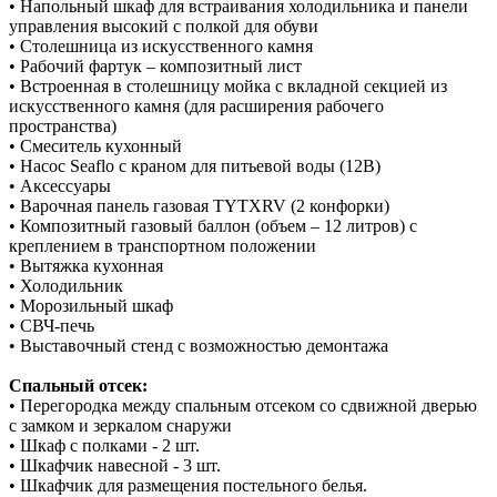
• Напольный шкаф для встраивания холодильника и панели
управления высокий с полкой для обуви
• Столешница из искусственного камня
• Рабочий фартук – композитный лист
• Встроенная в столешницу мойка с вкладной секцией из
искусственного камня (для расширения рабочего
пространства)
• Смеситель кухонный
• Насос Seaflo с краном для питьевой воды (12В)
• Аксессуары
• Варочная панель газовая TYTXRV (2 конфорки)
• Композитный газовый баллон (объем – 12 литров) с
креплением в транспортном положении
• Вытяжка кухонная
• Холодильник
• Морозильный шкаф
• СВЧ-печь
• Выставочный стенд с возможностью демонтажа
Спальный отсек:
• Перегородка между спальным отсеком со сдвижной дверью
с замком и зеркалом снаружи
• Шкаф с полками - 2 шт.
• Шкафчик навесной - 3 шт.
• Шкафчик для размещения постельного белья.