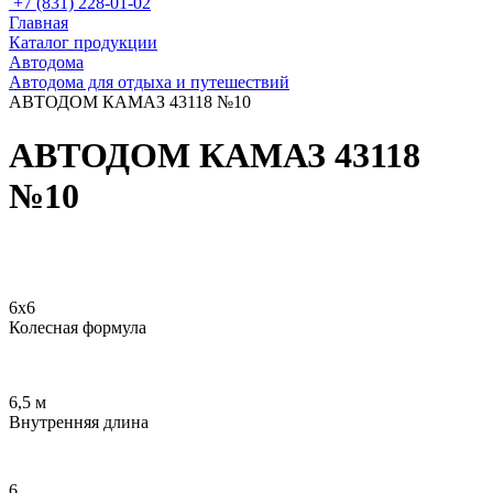
+7 (831) 228-01-02
Главная
Каталог продукции
Автодома
Автодома для отдыха и путешествий
АВТОДОМ КАМАЗ 43118 №10
АВТОДОМ КАМАЗ 43118
№10
Схема автомобиля
Интерьер автодома
6х6
Колесная формула
6,5 м
Внутренняя длина
6