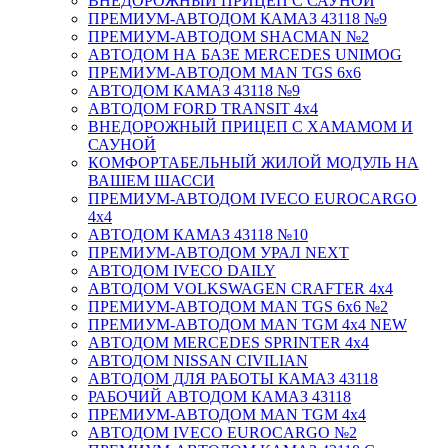
ВНЕДОРОЖНЫЙ ПРИЦЕП С САУНОЙ
ПРЕМИУМ-АВТОДОМ КАМАЗ 43118 №9
ПРЕМИУМ-АВТОДОМ SHACMAN №2
АВТОДОМ НА БАЗЕ MERCEDES UNIMOG
ПРЕМИУМ-АВТОДОМ MAN TGS 6х6
АВТОДОМ КАМАЗ 43118 №9
АВТОДОМ FORD TRANSIT 4x4
ВНЕДОРОЖНЫЙ ПРИЦЕП С ХАМАМОМ И
САУНОЙ
КОМФОРТАБЕЛЬНЫЙ ЖИЛОЙ МОДУЛЬ НА
ВАШЕМ ШАССИ
ПРЕМИУМ-АВТОДОМ IVECO EUROCARGO
4х4
АВТОДОМ КАМАЗ 43118 №10
ПРЕМИУМ-АВТОДОМ УРАЛ NEXT
АВТОДОМ IVECO DAILY
АВТОДОМ VOLKSWAGEN CRAFTER 4х4
ПРЕМИУМ-АВТОДОМ MAN TGS 6х6 №2
ПРЕМИУМ-АВТОДОМ MAN TGM 4x4 NEW
АВТОДОМ MERCEDES SPRINTER 4x4
АВТОДОМ NISSAN CIVILIAN
АВТОДОМ ДЛЯ РАБОТЫ КАМАЗ 43118
РАБОЧИЙ АВТОДОМ КАМАЗ 43118
ПРЕМИУМ-АВТОДОМ MAN TGM 4x4
АВТОДОМ IVECO EUROCARGO №2