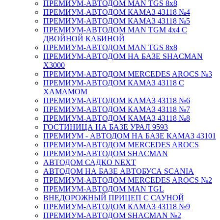
ПРЕМИУМ-АВТОДОМ MAN TGS 8х8
ПРЕМИУМ-АВТОДОМ КАМАЗ 43118 №4
ПРЕМИУМ-АВТОДОМ КАМАЗ 43118 №5
ПРЕМИУМ-АВТОДОМ MAN TGM 4х4 С
ДВОЙНОЙ КАБИНОЙ
ПРЕМИУМ-АВТОДОМ MAN TGS 8х8
ПРЕМИУМ-АВТОДОМ НА БАЗЕ SHACMAN
X3000
ПРЕМИУМ-АВТОДОМ MERCEDES AROCS №3
ПРЕМИУМ-АВТОДОМ КАМАЗ 43118 С
ХАМАМОМ
ПРЕМИУМ-АВТОДОМ КАМАЗ 43118 №6
ПРЕМИУМ-АВТОДОМ КАМАЗ 43118 №7
ПРЕМИУМ-АВТОДОМ КАМАЗ 43118 №8
ГОСТИНИЦА НА БАЗЕ УРАЛ 9593
ПРЕМИУМ - АВТОДОМ НА БАЗЕ КАМАЗ 43101
ПРЕМИУМ-АВТОДОМ MERCEDES AROCS
ПРЕМИУМ-АВТОДОМ SHACMAN
АВТОДОМ САДКО NEXT
АВТОДОМ НА БАЗЕ АВТОБУСА SCANIA
ПРЕМИУМ-АВТОДОМ MERCEDES AROCS №2
ПРЕМИУМ-АВТОДОМ MAN TGL
ВНЕДОРОЖНЫЙ ПРИЦЕП С САУНОЙ
ПРЕМИУМ-АВТОДОМ КАМАЗ 43118 №9
ПРЕМИУМ-АВТОДОМ SHACMAN №2