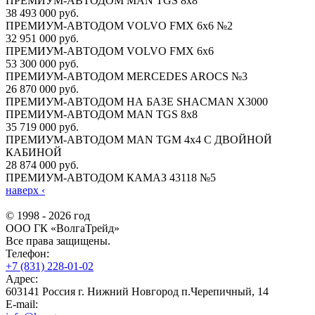
ПРЕМИУМ-АВТОДОМ MAN TGS 8х8
38 493 000 руб.
ПРЕМИУМ-АВТОДОМ VOLVO FMX 6x6 №2
32 951 000 руб.
ПРЕМИУМ-АВТОДОМ VOLVO FMX 6x6
53 300 000 руб.
ПРЕМИУМ-АВТОДОМ MERCEDES AROCS №3
26 870 000 руб.
ПРЕМИУМ-АВТОДОМ НА БАЗЕ SHACMAN X3000
ПРЕМИУМ-АВТОДОМ MAN TGS 8х8
35 719 000 руб.
ПРЕМИУМ-АВТОДОМ MAN TGM 4х4 С ДВОЙНОЙ
КАБИНОЙ
28 874 000 руб.
ПРЕМИУМ-АВТОДОМ КАМАЗ 43118 №5
наверх
‹
© 1998 - 2026 год
ООО ГК «ВолгаТрейд»
Все права защищены.
Телефон:
+7 (831) 228-01-02
Адрес:
603141 Россия г. Нижний Новгород п.Черепичный, 14
E-mail: