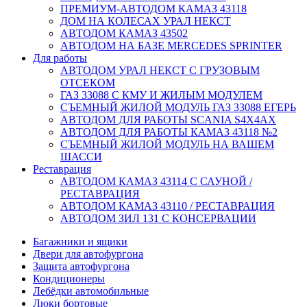
ПРЕМИУМ-АВТОДОМ КАМАЗ 43118
ДОМ НА КОЛЕСАХ УРАЛ НЕКСТ
АВТОДОМ КАМАЗ 43502
АВТОДОМ НА БАЗЕ MERCEDES SPRINTER
Для работы
АВТОДОМ УРАЛ НЕКСТ С ГРУЗОВЫМ
ОТСЕКОМ
ГАЗ 33088 С КМУ И ЖИЛЫМ МОДУЛЕМ
СЪЕМНЫЙ ЖИЛОЙ МОДУЛЬ ГАЗ 33088 ЕГЕРЬ
АВТОДОМ ДЛЯ РАБОТЫ SCANIA S4X4AX
АВТОДОМ ДЛЯ РАБОТЫ КАМАЗ 43118 №2
СЪЕМНЫЙ ЖИЛОЙ МОДУЛЬ НА ВАШЕМ
ШАССИ
Реставрация
АВТОДОМ КАМАЗ 43114 С САУНОЙ /
РЕСТАВРАЦИЯ
АВТОДОМ КАМАЗ 43110 / РЕСТАВРАЦИЯ
АВТОДОМ ЗИЛ 131 С КОНСЕРВАЦИИ
Багажники и ящики
Двери для автофургона
Защита автофургона
Кондиционеры
Лебёдки автомобильные
Люки бортовые