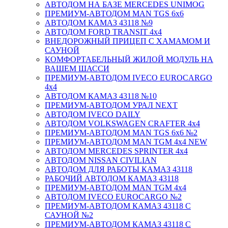
АВТОДОМ НА БАЗЕ MERCEDES UNIMOG
ПРЕМИУМ-АВТОДОМ MAN TGS 6х6
АВТОДОМ КАМАЗ 43118 №9
АВТОДОМ FORD TRANSIT 4x4
ВНЕДОРОЖНЫЙ ПРИЦЕП С ХАМАМОМ И
САУНОЙ
КОМФОРТАБЕЛЬНЫЙ ЖИЛОЙ МОДУЛЬ НА
ВАШЕМ ШАССИ
ПРЕМИУМ-АВТОДОМ IVECO EUROCARGO
4х4
АВТОДОМ КАМАЗ 43118 №10
ПРЕМИУМ-АВТОДОМ УРАЛ NEXT
АВТОДОМ IVECO DAILY
АВТОДОМ VOLKSWAGEN CRAFTER 4х4
ПРЕМИУМ-АВТОДОМ MAN TGS 6х6 №2
ПРЕМИУМ-АВТОДОМ MAN TGM 4x4 NEW
АВТОДОМ MERCEDES SPRINTER 4x4
АВТОДОМ NISSAN CIVILIAN
АВТОДОМ ДЛЯ РАБОТЫ КАМАЗ 43118
РАБОЧИЙ АВТОДОМ КАМАЗ 43118
ПРЕМИУМ-АВТОДОМ MAN TGM 4x4
АВТОДОМ IVECO EUROCARGO №2
ПРЕМИУМ-АВТОДОМ КАМАЗ 43118 С
САУНОЙ №2
ПРЕМИУМ-АВТОДОМ КАМАЗ 43118 С