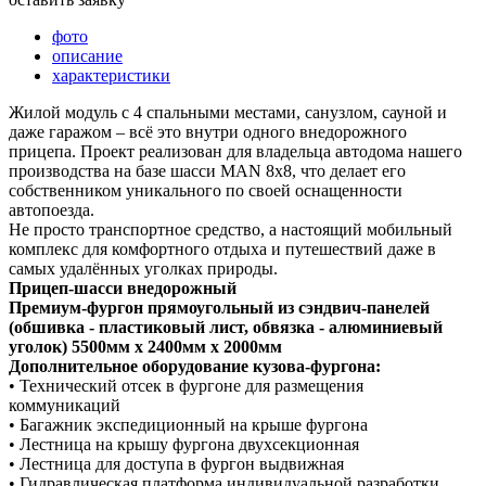
фото
описание
характеристики
Жилой модуль с 4 спальными местами, санузлом, сауной и
даже гаражом – всё это внутри одного внедорожного
прицепа. Проект реализован для владельца автодома нашего
производства на базе шасси MAN 8х8, что делает его
собственником уникального по своей оснащенности
автопоезда.
Не просто транспортное средство, а настоящий мобильный
комплекс для комфортного отдыха и путешествий даже в
самых удалённых уголках природы.
Прицеп-шасси внедорожный
Премиум-фургон прямоугольный из сэндвич-панелей
(обшивка - пластиковый лист, обвязка - алюминиевый
уголок) 5500мм х 2400мм х 2000мм
Дополнительное оборудование кузова-фургона:
• Технический отсек в фургоне для размещения
коммуникаций
• Багажник экспедиционный на крыше фургона
• Лестница на крышу фургона двухсекционная
• Лестница для доступа в фургон выдвижная
• Гидравлическая платформа индивидуальной разработки