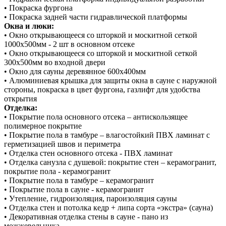
• Покраска фургона
• Покраска задней части гидравлической платформы
Окна и люки:
• Окно открывающееся со шторкой и москитной сеткой
1000x500мм - 2 шт в основном отсеке
• Окно открывающееся со шторкой и москитной сеткой
300x500мм во входной двери
• Окно для сауны деревянное 600x400мм
• Алюминиевая крышка для защиты окна в сауне с наружной
стороны, покраска в цвет фургона, газлифт для удобства
открытия
Отделка:
• Покрытие пола основного отсека – антискользящее
полимерное покрытие
• Покрытие пола в тамбуре – влагостойкий ПВХ ламинат с
герметизацией швов и периметра
• Отделка стен основного отсека - ПВХ ламинат
• Отделка санузла с душевой: покрытие стен – керамогранит,
покрытие пола - керамогранит
• Покрытие пола в тамбуре – керамогранит
• Покрытие пола в сауне - керамогранит
• Утепление, гидроизоляция, пароизоляция сауны
• Отделка стен и потолка кедр + липа сорта «экстра» (сауна)
• Декоративная отделка стены в сауне - пано из
можжевельника