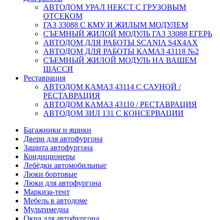
АВТОДОМ УРАЛ НЕКСТ С ГРУЗОВЫМ
ОТСЕКОМ
ГАЗ 33088 С КМУ И ЖИЛЫМ МОДУЛЕМ
СЪЕМНЫЙ ЖИЛОЙ МОДУЛЬ ГАЗ 33088 ЕГЕРЬ
АВТОДОМ ДЛЯ РАБОТЫ SCANIA S4X4AX
АВТОДОМ ДЛЯ РАБОТЫ КАМАЗ 43118 №2
СЪЕМНЫЙ ЖИЛОЙ МОДУЛЬ НА ВАШЕМ
ШАССИ
Реставрация
АВТОДОМ КАМАЗ 43114 С САУНОЙ /
РЕСТАВРАЦИЯ
АВТОДОМ КАМАЗ 43110 / РЕСТАВРАЦИЯ
АВТОДОМ ЗИЛ 131 С КОНСЕРВАЦИИ
Багажники и ящики
Двери для автофургона
Защита автофургона
Кондиционеры
Лебёдки автомобильные
Люки бортовые
Люки для автофургона
Маркиза-тент
Мебель в автодоме
Мультимедиа
Окна для автофургона