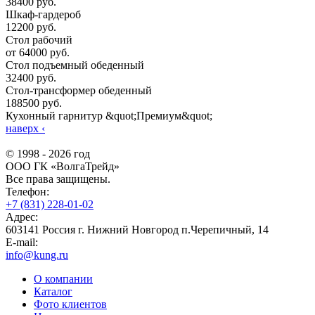
38400 руб.
Шкаф-гардероб
12200 руб.
Стол рабочий
от 64000 руб.
Стол подъемный обеденный
32400 руб.
Стол-трансформер обеденный
188500 руб.
Кухонный гарнитур &quot;Премиум&quot;
наверх
‹
© 1998 - 2026 год
ООО ГК «ВолгаТрейд»
Все права защищены.
Телефон:
+7 (831) 228-01-02
Адрес:
603141 Россия г. Нижний Новгород п.Черепичный, 14
E-mail:
info@kung.ru
О компании
Каталог
Фото клиентов