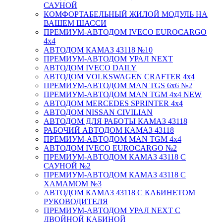
САУНОЙ
КОМФОРТАБЕЛЬНЫЙ ЖИЛОЙ МОДУЛЬ НА
ВАШЕМ ШАССИ
ПРЕМИУМ-АВТОДОМ IVECO EUROCARGO
4х4
АВТОДОМ КАМАЗ 43118 №10
ПРЕМИУМ-АВТОДОМ УРАЛ NEXT
АВТОДОМ IVECO DAILY
АВТОДОМ VOLKSWAGEN CRAFTER 4х4
ПРЕМИУМ-АВТОДОМ MAN TGS 6х6 №2
ПРЕМИУМ-АВТОДОМ MAN TGM 4x4 NEW
АВТОДОМ MERCEDES SPRINTER 4x4
АВТОДОМ NISSAN CIVILIAN
АВТОДОМ ДЛЯ РАБОТЫ КАМАЗ 43118
РАБОЧИЙ АВТОДОМ КАМАЗ 43118
ПРЕМИУМ-АВТОДОМ MAN TGM 4x4
АВТОДОМ IVECO EUROCARGO №2
ПРЕМИУМ-АВТОДОМ КАМАЗ 43118 С
САУНОЙ №2
ПРЕМИУМ-АВТОДОМ КАМАЗ 43118 С
ХАМАМОМ №3
АВТОДОМ КАМАЗ 43118 С КАБИНЕТОМ
РУКОВОДИТЕЛЯ
ПРЕМИУМ-АВТОДОМ УРАЛ NEXT С
ДВОЙНОЙ КАБИНОЙ