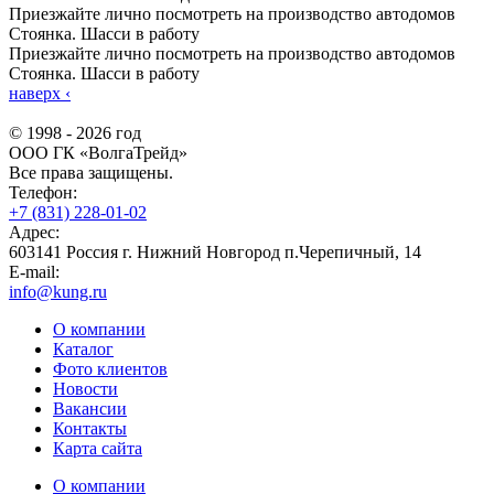
Приезжайте лично посмотреть на производство автодомов
Стоянка. Шасси в работу
Приезжайте лично посмотреть на производство автодомов
Стоянка. Шасси в работу
наверх
‹
© 1998 - 2026 год
ООО ГК «ВолгаТрейд»
Все права защищены.
Телефон:
+7 (831) 228-01-02
Адрес:
603141 Россия г. Нижний Новгород п.Черепичный, 14
E-mail:
info@kung.ru
О компании
Каталог
Фото клиентов
Новости
Вакансии
Контакты
Карта сайта
О компании