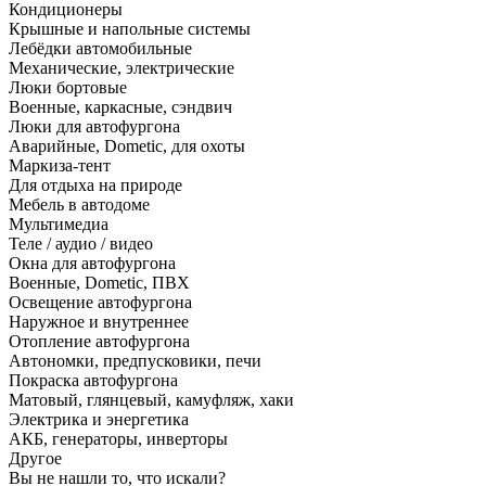
Кондиционеры
Крышные и напольные системы
Лебёдки автомобильные
Механические, электрические
Люки бортовые
Военные, каркасные, сэндвич
Люки для автофургона
Аварийные, Dometic, для охоты
Маркиза-тент
Для отдыха на природе
Мебель в автодоме
Мультимедиа
Теле / аудио / видео
Окна для автофургона
Военные, Dometic, ПВХ
Освещение автофургона
Наружное и внутреннее
Отопление автофургона
Автономки, предпусковики, печи
Покраска автофургона
Матовый, глянцевый, камуфляж, хаки
Электрика и энергетика
АКБ, генераторы, инверторы
Другое
Вы не нашли то, что искали?