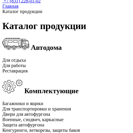
+7 (831) 228-01-02
Главная
Каталог продукции
Каталог продукции
Автодома
Для отдыха
Для работы
Реставрация
Комплектующие
Багажники и ящики
Для транспортировки и хранения
Двери для автофургона
Военные, сэндвич, каркасные
Защита автофургона
Кенгуринги, веткорезы, защиты баков