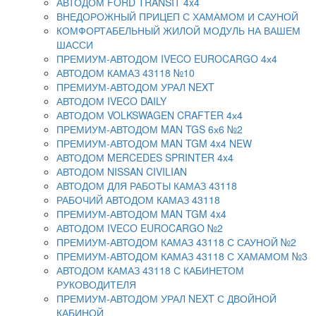
АВТОДОМ FORD TRANSIT 4x4
ВНЕДОРОЖНЫЙ ПРИЦЕП С ХАМАМОМ И САУНОЙ
КОМФОРТАБЕЛЬНЫЙ ЖИЛОЙ МОДУЛЬ НА ВАШЕМ
ШАССИ
ПРЕМИУМ-АВТОДОМ IVECO EUROCARGO 4х4
АВТОДОМ КАМАЗ 43118 №10
ПРЕМИУМ-АВТОДОМ УРАЛ NEXT
АВТОДОМ IVECO DAILY
АВТОДОМ VOLKSWAGEN CRAFTER 4х4
ПРЕМИУМ-АВТОДОМ MAN TGS 6х6 №2
ПРЕМИУМ-АВТОДОМ MAN TGM 4x4 NEW
АВТОДОМ MERCEDES SPRINTER 4x4
АВТОДОМ NISSAN CIVILIAN
АВТОДОМ ДЛЯ РАБОТЫ КАМАЗ 43118
РАБОЧИЙ АВТОДОМ КАМАЗ 43118
ПРЕМИУМ-АВТОДОМ MAN TGM 4x4
АВТОДОМ IVECO EUROCARGO №2
ПРЕМИУМ-АВТОДОМ КАМАЗ 43118 С САУНОЙ №2
ПРЕМИУМ-АВТОДОМ КАМАЗ 43118 С ХАМАМОМ №3
АВТОДОМ КАМАЗ 43118 С КАБИНЕТОМ
РУКОВОДИТЕЛЯ
ПРЕМИУМ-АВТОДОМ УРАЛ NEXT С ДВОЙНОЙ
КАБИНОЙ