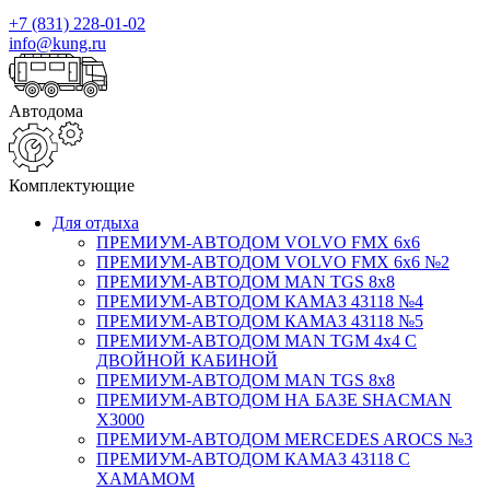
+7 (831) 228-01-02
info@kung.ru
Автодома
Комплектующие
Для отдыха
ПРЕМИУМ-АВТОДОМ VOLVO FMX 6x6
ПРЕМИУМ-АВТОДОМ VOLVO FMX 6x6 №2
ПРЕМИУМ-АВТОДОМ MAN TGS 8х8
ПРЕМИУМ-АВТОДОМ КАМАЗ 43118 №4
ПРЕМИУМ-АВТОДОМ КАМАЗ 43118 №5
ПРЕМИУМ-АВТОДОМ MAN TGM 4х4 С
ДВОЙНОЙ КАБИНОЙ
ПРЕМИУМ-АВТОДОМ MAN TGS 8х8
ПРЕМИУМ-АВТОДОМ НА БАЗЕ SHACMAN
X3000
ПРЕМИУМ-АВТОДОМ MERCEDES AROCS №3
ПРЕМИУМ-АВТОДОМ КАМАЗ 43118 С
ХАМАМОМ