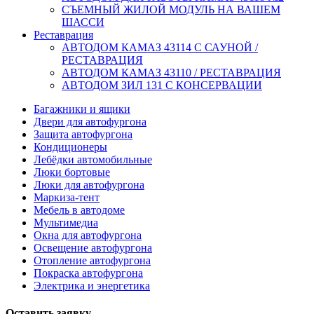
СЪЕМНЫЙ ЖИЛОЙ МОДУЛЬ НА ВАШЕМ
ШАССИ
Реставрация
АВТОДОМ КАМАЗ 43114 С САУНОЙ /
РЕСТАВРАЦИЯ
АВТОДОМ КАМАЗ 43110 / РЕСТАВРАЦИЯ
АВТОДОМ ЗИЛ 131 С КОНСЕРВАЦИИ
Багажники и ящики
Двери для автофургона
Защита автофургона
Кондиционеры
Лебёдки автомобильные
Люки бортовые
Люки для автофургона
Маркиза-тент
Мебель в автодоме
Мультимедиа
Окна для автофургона
Освещение автофургона
Отопление автофургона
Покраска автофургона
Электрика и энергетика
Оставить заявку