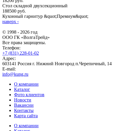
18200 руб.
Стол складной двухсекционный
188500 руб.
Кухонный гарнитур &quot;Премиум&quot;
наверх
‹
© 1998 - 2026 год
ООО ГК «ВолгаТрейд»
Все права защищены.
Телефон:
+7 (831) 228-01-02
Адрес:
603141 Россия г. Нижний Новгород п.Черепичный, 14
E-mail:
info@kung.ru
О компании
Каталог
Фото клиентов
Новости
Вакансии
Контакты
Карта сайта
О компании
Каталог