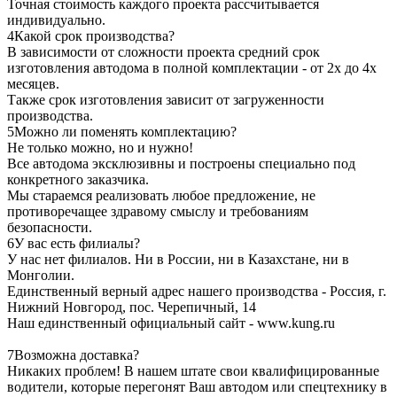
Точная стоимость каждого проекта рассчитывается
индивидуально.
4
Какой срок производства?
В зависимости от сложности проекта средний срок
изготовления автодома в полной комплектации - от 2х до 4х
месяцев.
Также срок изготовления зависит от загруженности
производства.
5
Можно ли поменять комплектацию?
Не только можно, но и нужно!
Все автодома эксклюзивны и построены специально под
конкретного заказчика.
Мы стараемся реализовать любое предложение, не
противоречащее здравому смыслу и требованиям
безопасности.
6
У вас есть филиалы?
У нас нет филиалов. Ни в России, ни в Казахстане, ни в
Монголии.
Единственный верный адрес нашего производства - Россия, г.
Нижний Новгород, пос. Черепичный, 14
Наш единственный официальный сайт - www.kung.ru
7
Возможна доставка?
Никаких проблем! В нашем штате свои квалифицированные
водители, которые перегонят Ваш автодом или спецтехнику в