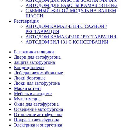
АВТОДОМ ДЛЯ РАБОТЫ SCANIA S4X4AX
АВТОДОМ ДЛЯ РАБОТЫ КАМАЗ 43118 №2
СЪЕМНЫЙ ЖИЛОЙ МОДУЛЬ НА ВАШЕМ
ШАССИ
Реставрация
АВТОДОМ КАМАЗ 43114 С САУНОЙ /
РЕСТАВРАЦИЯ
АВТОДОМ КАМАЗ 43110 / РЕСТАВРАЦИЯ
АВТОДОМ ЗИЛ 131 С КОНСЕРВАЦИИ
Багажники и ящики
Двери для автофургона
Защита автофургона
Кондиционеры
Лебёдки автомобильные
Люки бортовые
Люки для автофургона
Маркиза-тент
Мебель в автодоме
Мультимедиа
Окна для автофургона
Освещение автофургона
Отопление автофургона
Покраска автофургона
Электрика и энергетика