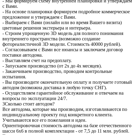
- Мы формируем схему внутренней планировки и утверждаем
с Вами.
- На основе планировки формируем подробное коммерческое
предложение и утверждаем с Вами.
- Выбираем с Вами (онлайн или во время Вашего визита)
цветовые решения экстерьера и интерьера.
- Строим упрощенную 3D модель для полного понимания
внутреннего пространства (возможно создание
фотореалистичной 3D модели. Стоимость 40000 рублей).
- Согласовываем с Вами все нюансы и заключаем договор
поставки автодома.
- Выставляем счет на предоплату.
- Запускаем производство (от 2х до 4х месяцев).
- Заканчиваем производство, проводим контрольные
испытания.
- Вы производите окончательную оплату и получаете готовый
автодом (возможна доставка в любую точку СНГ).
- Осуществляем гарантийное обслуживание и отвечаем на
вопросы по эксплуатации 24/7.
3
Сколько стоит автодом?
Все автодома, которые мы производим, изготавливаются по
индивидуальному проекту под конкретного клиента.
Учитываются все его пожелания и идеи.
Ориентировочная стоимость автодома на базе отечественного
шасси 6х6 в полной комплектации - от 7,5 до 11 млн. рублей.