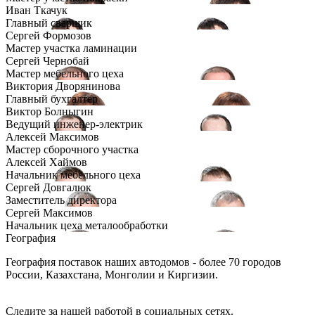
Иван Ткачук
Главный сварщик
Сергей Формозов
Мастер участка ламинации
Сергей Чернобай
Мастер мебельного цеха
Виктория Дворянинова
Главный бухгалтер
Виктор Болныгин
Ведущий инженер-электрик
Алексей Максимов
Мастер сборочного участка
Алексей Хаймов
Начальник мебельного цеха
Сергей Довгалюк
Заместитель директора
Сергей Максимов
Начальник цеха металообработки
География
География поставок наших автодомов - более 70 городов
России, Казахстана, Монголии и Киргизии.
Следите за нашей работой в социальных сетях.