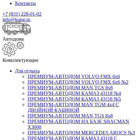
Контакты
+7 (831) 228-01-02
info@kung.ru
Автодома
Комплектующие
Для отдыха
ПРЕМИУМ-АВТОДОМ VOLVO FMX 6x6
ПРЕМИУМ-АВТОДОМ VOLVO FMX 6x6 №2
ПРЕМИУМ-АВТОДОМ MAN TGS 8х8
ПРЕМИУМ-АВТОДОМ КАМАЗ 43118 №4
ПРЕМИУМ-АВТОДОМ КАМАЗ 43118 №5
ПРЕМИУМ-АВТОДОМ MAN TGM 4х4 С
ДВОЙНОЙ КАБИНОЙ
ПРЕМИУМ-АВТОДОМ MAN TGS 8х8
ПРЕМИУМ-АВТОДОМ НА БАЗЕ SHACMAN
X3000
ПРЕМИУМ-АВТОДОМ MERCEDES AROCS №3
ПРЕМИУМ-АВТОДОМ КАМАЗ 43118 С