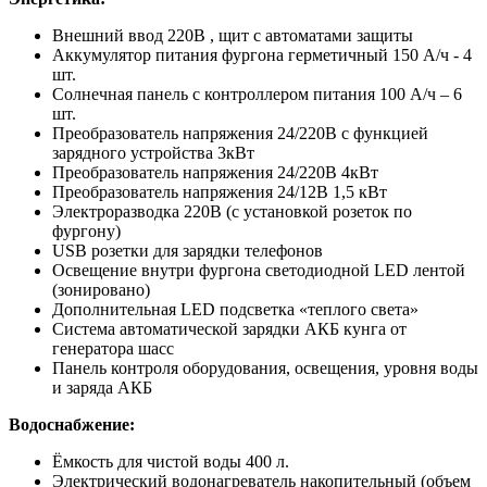
Внешний ввод 220В , щит с автоматами защиты
Аккумулятор питания фургона герметичный 150 А/ч - 4
шт.
Солнечная панель с контроллером питания 100 А/ч – 6
шт.
Преобразователь напряжения 24/220В с функцией
зарядного устройства 3кВт
Преобразователь напряжения 24/220В 4кВт
Преобразователь напряжения 24/12В 1,5 кВт
Электроразводка 220В (с установкой розеток по
фургону)
USB розетки для зарядки телефонов
Освещение внутри фургона светодиодной LED лентой
(зонировано)
Дополнительная LED подсветка «теплого света»
Система автоматической зарядки АКБ кунга от
генератора шасс
Панель контроля оборудования, освещения, уровня воды
и заряда АКБ
Водоснабжение:
Ёмкость для чистой воды 400 л.
Электрический водонагреватель накопительный (объем