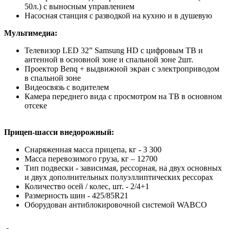
50л.) с выносным управлением
Насосная станция с разводкой на кухню и в душевую
Мультимедиа:
Телевизор LED 32” Samsung HD с цифровым ТВ и
антенной в основной зоне и спальной зоне 2шт.
Проектор Benq + выдвижной экран с электроприводом
в спальной зоне
Видеосвязь с водителем
Камера переднего вида с просмотром на ТВ в основном
отсеке
Прицеп-шасси внедорожный:
Снаряженная масса прицепа, кг - 3 300
Масса перевозимого груза, кг – 12700
Тип подвески - зависимая, рессорная, на двух основных
и двух дополнительных полуэллиптических рессорах
Количество осей / колес, шт. - 2/4+1
Размерность шин - 425/85R21
Оборудован антиблокировочной системой WABCO