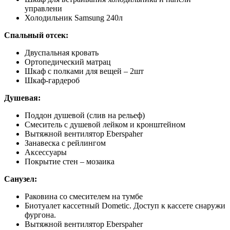
управлени
Холодильник Samsung 240л
Спальный отсек:
Двуспальная кровать
Ортопедический матрац
Шкаф с полками для вещей – 2шт
Шкаф-гардероб
Душевая:
Поддон душевой (слив на рельеф)
Смеситель с душевой лейком и кронштейном
Вытяжной вентилятор Eberspaher
Занавеска с рейлингом
Аксессуары
Покрытие стен – мозаика
Санузел:
Раковина со смесителем на тумбе
Биотуалет кассетный Dometic. Доступ к кассете снаружи
фургона.
Вытяжной вентилятор Eberspaher