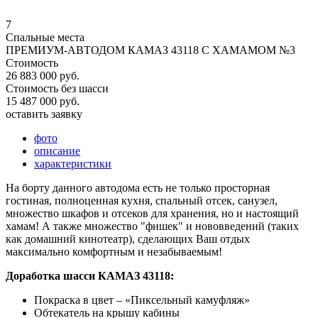
7
Спальные места
ПРЕМИУМ-АВТОДОМ КАМАЗ 43118 С ХАМАМОМ №3
Стоимость
26 883 000 руб.
Стоимость без шасси
15 487 000 руб.
оставить заявку
фото
описание
характеристики
На борту данного автодома есть не только просторная
гостиная, полноценная кухня, спальный отсек, санузел,
множество шкафов и отсеков для хранения, но и настоящий
хамам! А также множество "фишек" и нововведений (таких
как домашний кинотеатр), сделающих Ваш отдых
максимально комфортным и незабываемым!
Доработка шасси КАМАЗ 43118:
Покраска в цвет – «Пиксельный камуфляж»
Обтекатель на крышу кабины