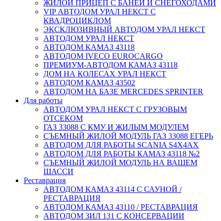
ЖИЛОЙ ПРИЦЕП С БАНЕЙ И СНЕГОХОДАМИ
VIP АВТОДОМ УРАЛ НЕКСТ С
КВАДРОЦИКЛОМ
ЭКСКЛЮЗИВНЫЙ АВТОДОМ УРАЛ НЕКСТ
АВТОДОМ УРАЛ НЕКСТ
АВТОДОМ КАМАЗ 43118
АВТОДОМ IVECO EUROCARGO
ПРЕМИУМ-АВТОДОМ КАМАЗ 43118
ДОМ НА КОЛЕСАХ УРАЛ НЕКСТ
АВТОДОМ КАМАЗ 43502
АВТОДОМ НА БАЗЕ MERCEDES SPRINTER
Для работы
АВТОДОМ УРАЛ НЕКСТ С ГРУЗОВЫМ
ОТСЕКОМ
ГАЗ 33088 С КМУ И ЖИЛЫМ МОДУЛЕМ
СЪЕМНЫЙ ЖИЛОЙ МОДУЛЬ ГАЗ 33088 ЕГЕРЬ
АВТОДОМ ДЛЯ РАБОТЫ SCANIA S4X4AX
АВТОДОМ ДЛЯ РАБОТЫ КАМАЗ 43118 №2
СЪЕМНЫЙ ЖИЛОЙ МОДУЛЬ НА ВАШЕМ
ШАССИ
Реставрация
АВТОДОМ КАМАЗ 43114 С САУНОЙ /
РЕСТАВРАЦИЯ
АВТОДОМ КАМАЗ 43110 / РЕСТАВРАЦИЯ
АВТОДОМ ЗИЛ 131 С КОНСЕРВАЦИИ