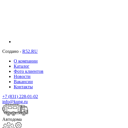
Создано -
R52.RU
О компании
Каталог
Фото клиентов
Новости
Вакансии
Контакты
+7 (831) 228-01-02
info@kung.ru
Автодома