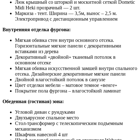
Люк крышный со шторкой и москитной сеткой Dometic
Midi Heki прозрачный — 2 шт.
Маркиза - тент. Ширина — 3,5м, вынос – 2,5 м.
Электропривод с дистанционным управлением
Внутренняя отделка фургона:
Мягкая обивка стен внутри основного отсека.
Горизонтальные мягкие панели с декоративными
вставками из дерева
Декоративный «двойной» тканевый потолок в
основном отсеке
Мягкая обивка искусственной замшей внутри спального
отсека. Дизайнерские декоративные мягкие панели
Двойной влагостойкий потолок в санузле
Цвет отделки мебели – матовое темное «венге»
Покрытие пола фургона – влагостойкий ламинат
Обеденная (гостиная) зона:
Угловой диван с рундуками
Двухъярусное спальное место
Стол-трансформер с телескопическим подъемным
механизмом
Шкафчик навесной 4 шт