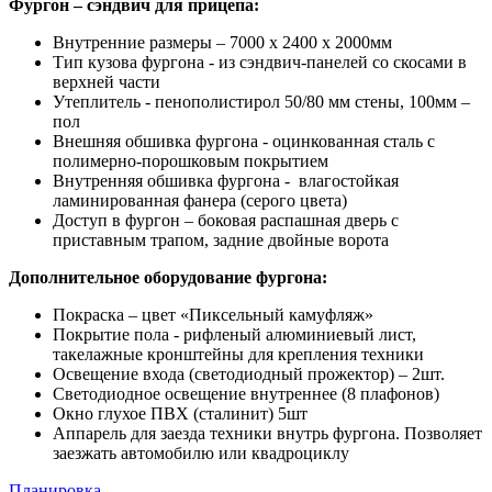
Фургон – сэндвич для прицепа:
Внутренние размеры – 7000 х 2400 х 2000мм
Тип кузова фургона - из сэндвич-панелей со скосами в
верхней части
Утеплитель - пенополистирол 50/80 мм стены, 100мм –
пол
Внешняя обшивка фургона - оцинкованная сталь с
полимерно-порошковым покрытием
Внутренняя обшивка фургона - влагостойкая
ламинированная фанера (серого цвета)
Доступ в фургон – боковая распашная дверь с
приставным трапом, задние двойные ворота
Дополнительное оборудование фургона:
Покраска – цвет «Пиксельный камуфляж»
Покрытие пола - рифленый алюминиевый лист,
такелажные кронштейны для крепления техники
Освещение входа (светодиодный прожектор) – 2шт.
Светодиодное освещение внутреннее (8 плафонов)
Окно глухое ПВХ (сталинит) 5шт
Аппарель для заезда техники внутрь фургона. Позволяет
заезжать автомобилю или квадроциклу
Планировка