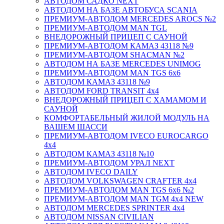
АВТОДОМ САДКО NEXT
АВТОДОМ НА БАЗЕ АВТОБУСА SCANIA
ПРЕМИУМ-АВТОДОМ MERCEDES AROCS №2
ПРЕМИУМ-АВТОДОМ MAN TGL
ВНЕДОРОЖНЫЙ ПРИЦЕП С САУНОЙ
ПРЕМИУМ-АВТОДОМ КАМАЗ 43118 №9
ПРЕМИУМ-АВТОДОМ SHACMAN №2
АВТОДОМ НА БАЗЕ MERCEDES UNIMOG
ПРЕМИУМ-АВТОДОМ MAN TGS 6х6
АВТОДОМ КАМАЗ 43118 №9
АВТОДОМ FORD TRANSIT 4x4
ВНЕДОРОЖНЫЙ ПРИЦЕП С ХАМАМОМ И
САУНОЙ
КОМФОРТАБЕЛЬНЫЙ ЖИЛОЙ МОДУЛЬ НА
ВАШЕМ ШАССИ
ПРЕМИУМ-АВТОДОМ IVECO EUROCARGO
4х4
АВТОДОМ КАМАЗ 43118 №10
ПРЕМИУМ-АВТОДОМ УРАЛ NEXT
АВТОДОМ IVECO DAILY
АВТОДОМ VOLKSWAGEN CRAFTER 4х4
ПРЕМИУМ-АВТОДОМ MAN TGS 6х6 №2
ПРЕМИУМ-АВТОДОМ MAN TGM 4x4 NEW
АВТОДОМ MERCEDES SPRINTER 4x4
АВТОДОМ NISSAN CIVILIAN