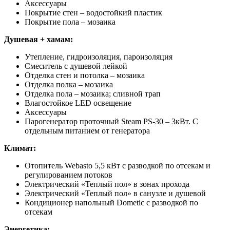
Аксессуары
Покрытие стен – водостойкий пластик
Покрытие пола – мозаика
Душевая + хамам:
Утепление, гидроизоляция, пароизоляция
Смеситель с душевой лейкой
Отделка стен и потолка – мозаика
Отделка полка – мозаика
Отделка пола – мозаика; сливной трап
Влагостойкое LED освещение
Аксессуары
Парогенератор проточный Steam PS-30 – 3кВт. С
отдельным питанием от генератора
Климат:
Отопитель Webasto 5,5 кВт c разводкой по отсекам и
регулированием потоков
Электрический «Теплый пол» в зонах прохода
Электрический «Теплый пол» в санузле и душевой
Кондиционер напольный Dometic с разводкой по
отсекам
Энергетика: