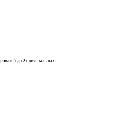
роватей до 2х двуспальных.