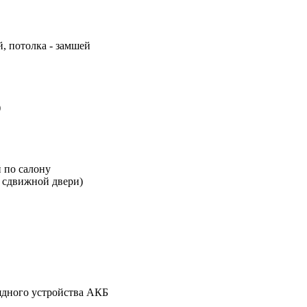
, потолка - замшей
)
 по салону
в сдвижной двери)
ядного устройства АКБ