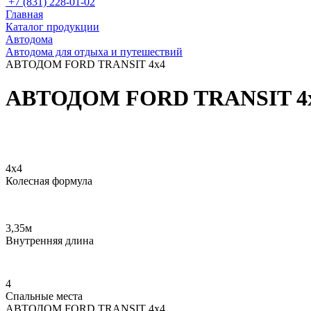
+7 (831) 228-01-02
Главная
Каталог продукции
Автодома
Автодома для отдыха и путешествий
АВТОДОМ FORD TRANSIT 4x4
АВТОДОМ FORD TRANSIT 4
4х4
Колесная формула
3,35м
Внутренняя длина
4
Спальные места
АВТОДОМ FORD TRANSIT 4x4