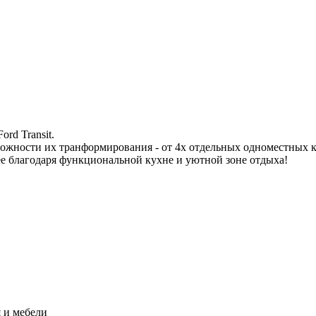
rd Transit.
можности их транформирования - от 4х отдельных одноместных к
ее благодаря функциональной кухне и уютной зоне отдыха!
 и мебели