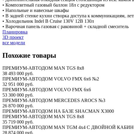
• Композитный газовый баллон 18л с редуктором
• Напольные и навесные шкафы
• В задней стенке кухни створка доступа к коммуникациям, ле
• Холодильник Indel B Cruise 130V 12В 130л
• Варочная панель газовая с раковиной + складной смеситель
Планировка
3D проект
все модели
Похожие товары
ПРЕМИУМ-АВТОДОМ MAN TGS 8х8
38 493 000 руб.
ПРЕМИУМ-АВТОДОМ VOLVO FMX 6x6 №2
32 951 000 руб.
ПРЕМИУМ-АВТОДОМ VOLVO FMX 6x6
53 300 000 руб.
ПРЕМИУМ-АВТОДОМ MERCEDES AROCS №3
26 870 000 руб.
ПРЕМИУМ-АВТОДОМ НА БАЗЕ SHACMAN X3000
ПРЕМИУМ-АВТОДОМ MAN TGS 8х8
35 719 000 руб.
ПРЕМИУМ-АВТОДОМ MAN TGM 4х4 С ДВОЙНОЙ КАБИ
28 874 000 руб.