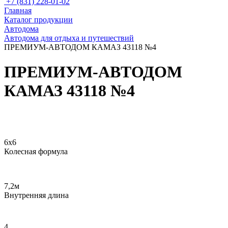
+7 (831) 228-01-02
Главная
Каталог продукции
Автодома
Автодома для отдыха и путешествий
ПРЕМИУМ-АВТОДОМ КАМАЗ 43118 №4
ПРЕМИУМ-АВТОДОМ
КАМАЗ 43118 №4
Интерьер автодома
6х6
Колесная формула
7,2м
Внутренняя длина
4