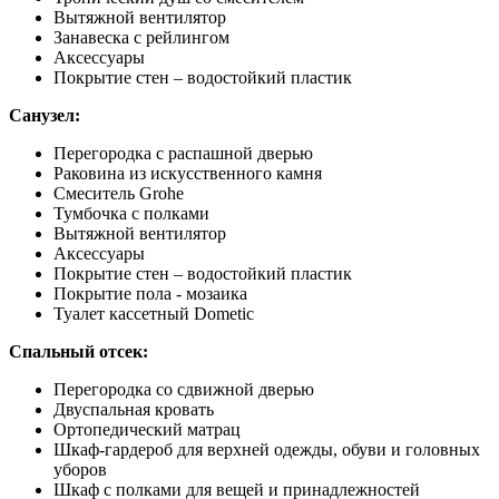
Вытяжной вентилятор
Занавеска с рейлингом
Аксессуары
Покрытие стен – водостойкий пластик
Санузел:
Перегородка с распашной дверью
Раковина из искусственного камня
Смеситель Grohe
Тумбочка с полками
Вытяжной вентилятор
Аксессуары
Покрытие стен – водостойкий пластик
Покрытие пола - мозаика
Туалет кассетный Dometic
Спальный отсек:
Перегородка со сдвижной дверью
Двуспальная кровать
Ортопедический матрац
Шкаф-гардероб для верхней одежды, обуви и головных
уборов
Шкаф с полками для вещей и принадлежностей