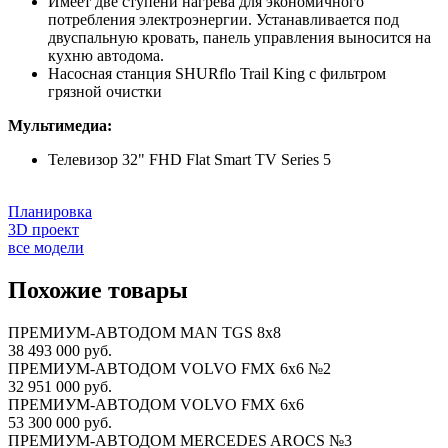
Имеет две ступени нагрева для экономичного
потребления электроэнергии. Устанавливается под
двуспальную кровать, панель управления выносится на
кухню автодома.
Насосная станция SHURflo Trail King с фильтром
грязной очистки
Мультимедиа:
Телевизор 32" FHD Flat Smart TV Series 5
Планировка
3D проект
все модели
Похожие товары
ПРЕМИУМ-АВТОДОМ MAN TGS 8х8
38 493 000 руб.
ПРЕМИУМ-АВТОДОМ VOLVO FMX 6x6 №2
32 951 000 руб.
ПРЕМИУМ-АВТОДОМ VOLVO FMX 6x6
53 300 000 руб.
ПРЕМИУМ-АВТОДОМ MERCEDES AROCS №3