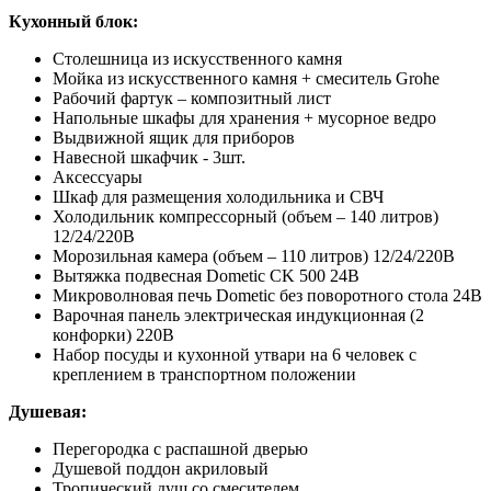
Кухонный блок:
Столешница из искусственного камня
Мойка из искусственного камня + смеситель Grohe
Рабочий фартук – композитный лист
Напольные шкафы для хранения + мусорное ведро
Выдвижной ящик для приборов
Навесной шкафчик - 3шт.
Аксессуары
Шкаф для размещения холодильника и СВЧ
Холодильник компрессорный (объем – 140 литров)
12/24/220В
Морозильная камера (объем – 110 литров) 12/24/220В
Вытяжка подвесная Dometic CK 500 24В
Микроволновая печь Dometic без поворотного стола 24В
Варочная панель электрическая индукционная (2
конфорки) 220В
Набор посуды и кухонной утвари на 6 человек с
креплением в транспортном положении
Душевая:
Перегородка с распашной дверью
Душевой поддон акриловый
Тропический душ со смесителем