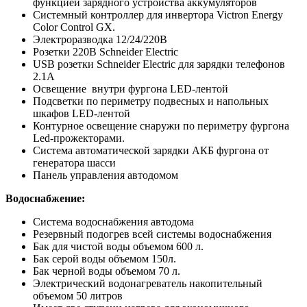
функцией зарядного устройства аккумуляторов
Системный контроллер для инвертора Victron Energy
Color Control GX.
Электроразводка 12/24/220В
Розетки 220В Schneider Electric
USB розетки Schneider Electric для зарядки телефонов
2.1А
Освещение внутри фургона LED-лентой
Подсветки по периметру подвесных и напольных
шкафов LED-лентой
Контурное освещение снаружи по периметру фургона
Led-прожекторами.
Система автоматической зарядки АКБ фургона от
генератора шасси
Панель управления автодомом
Водоснабжение:
Система водоснабжения автодома
Резервный подогрев всей системы водоснабжения
Бак для чистой воды объемом 600 л.
Бак серой воды объемом 150л.
Бак черной воды объемом 70 л.
Электрический водонагреватель накопительный
объемом 50 литров