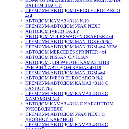
КОМФОРТАБЕЛЬНЫЙ ЖИЛОЙ МОДУЛЬ НА
ВАШЕМ ШАССИ
ПРЕМИУМ-АВТОДОМ IVECO EUROCARGO
4х4
АВТОДОМ КАМАЗ 43118 №10
ПРЕМИУМ-АВТОДОМ УРАЛ NEXT
АВТОДОМ IVECO DAILY
АВТОДОМ VOLKSWAGEN CRAFTER 4х4
ПРЕМИУМ-АВТОДОМ MAN TGS 6х6 №2
ПРЕМИУМ-АВТОДОМ MAN TGM 4x4 NEW
АВТОДОМ MERCEDES SPRINTER 4x4
АВТОДОМ NISSAN CIVILIAN
АВТОДОМ ДЛЯ РАБОТЫ КАМАЗ 43118
РАБОЧИЙ АВТОДОМ КАМАЗ 43118
ПРЕМИУМ-АВТОДОМ MAN TGM 4x4
АВТОДОМ IVECO EUROCARGO №2
ПРЕМИУМ-АВТОДОМ КАМАЗ 43118 С
САУНОЙ №2
ПРЕМИУМ-АВТОДОМ КАМАЗ 43118 С
ХАМАМОМ №3
АВТОДОМ КАМАЗ 43118 С КАБИНЕТОМ
РУКОВОДИТЕЛЯ
ПРЕМИУМ-АВТОДОМ УРАЛ NEXT С
ДВОЙНОЙ КАБИНОЙ
ПРЕМИУМ-АВТОДОМ КАМАЗ 43118 С