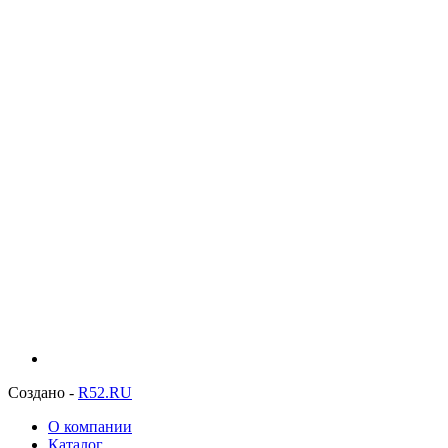
Создано -
R52.RU
О компании
Каталог