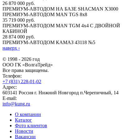
26 870 000 руб.
ПРЕМИУМ-АВТОДОМ НА БАЗЕ SHACMAN X3000
ПРЕМИУМ-АВТОДОМ MAN TGS 8х8
35 719 000 руб.
ПРЕМИУМ-АВТОДОМ MAN TGM 4х4 С ДВОЙНОЙ
КАБИНОЙ
28 874 000 руб.
ПРЕМИУМ-АВТОДОМ КАМАЗ 43118 №5
наверх
‹
© 1998 - 2026 год
ООО ГК «ВолгаТрейд»
Все права защищены.
Телефон:
+7 (831) 228-01-02
Адрес:
603141 Россия г. Нижний Новгород п.Черепичный, 14
E-mail:
info@kung.ru
О компании
Каталог
Фото клиентов
Новости
Вакансии