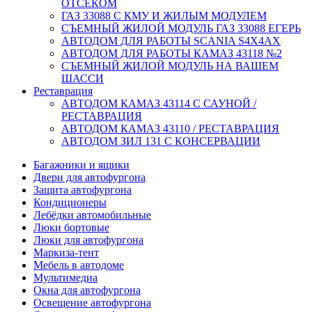
ОТСЕКОМ
ГАЗ 33088 С КМУ И ЖИЛЫМ МОДУЛЕМ
СЪЕМНЫЙ ЖИЛОЙ МОДУЛЬ ГАЗ 33088 ЕГЕРЬ
АВТОДОМ ДЛЯ РАБОТЫ SCANIA S4X4AX
АВТОДОМ ДЛЯ РАБОТЫ КАМАЗ 43118 №2
СЪЕМНЫЙ ЖИЛОЙ МОДУЛЬ НА ВАШЕМ
ШАССИ
Реставрация
АВТОДОМ КАМАЗ 43114 С САУНОЙ /
РЕСТАВРАЦИЯ
АВТОДОМ КАМАЗ 43110 / РЕСТАВРАЦИЯ
АВТОДОМ ЗИЛ 131 С КОНСЕРВАЦИИ
Багажники и ящики
Двери для автофургона
Защита автофургона
Кондиционеры
Лебёдки автомобильные
Люки бортовые
Люки для автофургона
Маркиза-тент
Мебель в автодоме
Мультимедиа
Окна для автофургона
Освещение автофургона