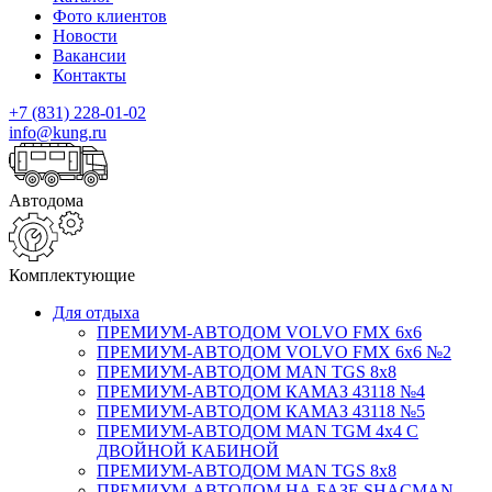
Фото клиентов
Новости
Вакансии
Контакты
+7 (831) 228-01-02
info@kung.ru
Автодома
Комплектующие
Для отдыха
ПРЕМИУМ-АВТОДОМ VOLVO FMX 6x6
ПРЕМИУМ-АВТОДОМ VOLVO FMX 6x6 №2
ПРЕМИУМ-АВТОДОМ MAN TGS 8х8
ПРЕМИУМ-АВТОДОМ КАМАЗ 43118 №4
ПРЕМИУМ-АВТОДОМ КАМАЗ 43118 №5
ПРЕМИУМ-АВТОДОМ MAN TGM 4х4 С
ДВОЙНОЙ КАБИНОЙ
ПРЕМИУМ-АВТОДОМ MAN TGS 8х8
ПРЕМИУМ-АВТОДОМ НА БАЗЕ SHACMAN