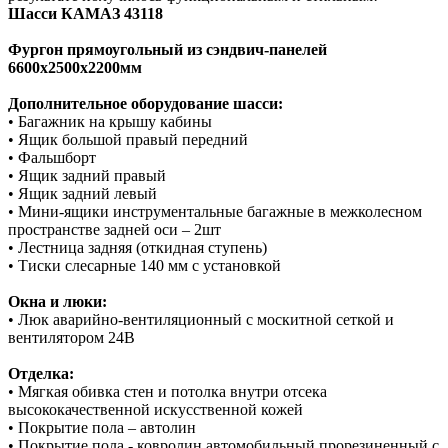
Шасси КАМАЗ 43118
Фургон прямоугольный из сэндвич-панелей
6600х2500х2200мм
Дополнительное оборудование шасси:
• Багажник на крышу кабины
• Ящик большой правый передний
• Фальшборт
• Ящик задний правый
• Ящик задний левый
• Мини-ящики инструментальные багажные в межколесном
пространстве задней оси – 2шт
• Лестница задняя (откидная ступень)
• Тиски слесарные 140 мм с установкой
Окна и люки:
• Люк аварийно-вентиляционный с москитной сеткой и
вентилятором 24В
Отделка:
• Мягкая обивка стен и потолка внутри отсека
высококачественной искусственной кожей
• Покрытие пола – автолин
• Покрытие пола - ковролин автомобильный прорезиненный с