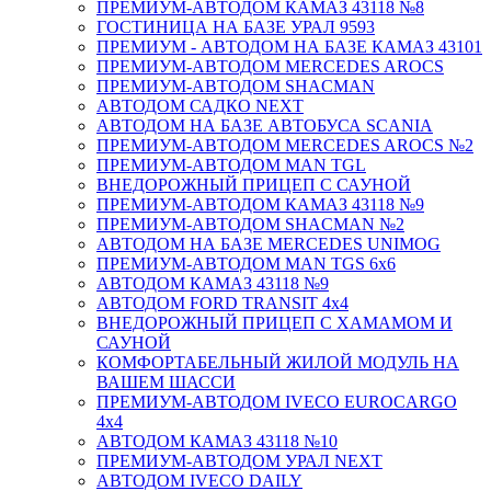
ПРЕМИУМ-АВТОДОМ КАМАЗ 43118 №8
ГОСТИНИЦА НА БАЗЕ УРАЛ 9593
ПРЕМИУМ - АВТОДОМ НА БАЗЕ КАМАЗ 43101
ПРЕМИУМ-АВТОДОМ MERCEDES AROCS
ПРЕМИУМ-АВТОДОМ SHACMAN
АВТОДОМ САДКО NEXT
АВТОДОМ НА БАЗЕ АВТОБУСА SCANIA
ПРЕМИУМ-АВТОДОМ MERCEDES AROCS №2
ПРЕМИУМ-АВТОДОМ MAN TGL
ВНЕДОРОЖНЫЙ ПРИЦЕП С САУНОЙ
ПРЕМИУМ-АВТОДОМ КАМАЗ 43118 №9
ПРЕМИУМ-АВТОДОМ SHACMAN №2
АВТОДОМ НА БАЗЕ MERCEDES UNIMOG
ПРЕМИУМ-АВТОДОМ MAN TGS 6х6
АВТОДОМ КАМАЗ 43118 №9
АВТОДОМ FORD TRANSIT 4x4
ВНЕДОРОЖНЫЙ ПРИЦЕП С ХАМАМОМ И
САУНОЙ
КОМФОРТАБЕЛЬНЫЙ ЖИЛОЙ МОДУЛЬ НА
ВАШЕМ ШАССИ
ПРЕМИУМ-АВТОДОМ IVECO EUROCARGO
4х4
АВТОДОМ КАМАЗ 43118 №10
ПРЕМИУМ-АВТОДОМ УРАЛ NEXT
АВТОДОМ IVECO DAILY