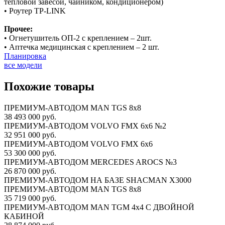
тепловой завесой, чайником, кондиционером)
• Роутер TP-LINK
Прочее:
• Огнетушитель ОП-2 с креплением – 2шт.
• Аптечка медицинская с креплением – 2 шт.
Планировка
все модели
Похожие товары
ПРЕМИУМ-АВТОДОМ MAN TGS 8х8
38 493 000 руб.
ПРЕМИУМ-АВТОДОМ VOLVO FMX 6x6 №2
32 951 000 руб.
ПРЕМИУМ-АВТОДОМ VOLVO FMX 6x6
53 300 000 руб.
ПРЕМИУМ-АВТОДОМ MERCEDES AROCS №3
26 870 000 руб.
ПРЕМИУМ-АВТОДОМ НА БАЗЕ SHACMAN X3000
ПРЕМИУМ-АВТОДОМ MAN TGS 8х8
35 719 000 руб.
ПРЕМИУМ-АВТОДОМ MAN TGM 4х4 С ДВОЙНОЙ
КАБИНОЙ