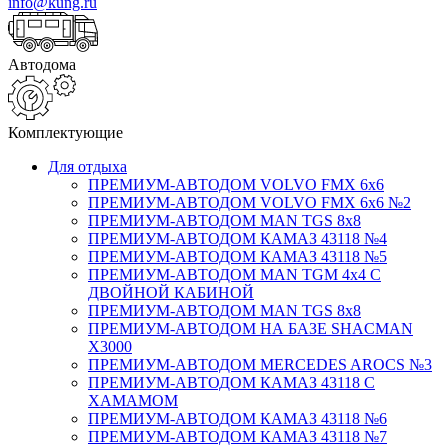
info@kung.ru
Автодома
Комплектующие
Для отдыха
ПРЕМИУМ-АВТОДОМ VOLVO FMX 6x6
ПРЕМИУМ-АВТОДОМ VOLVO FMX 6x6 №2
ПРЕМИУМ-АВТОДОМ MAN TGS 8х8
ПРЕМИУМ-АВТОДОМ КАМАЗ 43118 №4
ПРЕМИУМ-АВТОДОМ КАМАЗ 43118 №5
ПРЕМИУМ-АВТОДОМ MAN TGM 4х4 С
ДВОЙНОЙ КАБИНОЙ
ПРЕМИУМ-АВТОДОМ MAN TGS 8х8
ПРЕМИУМ-АВТОДОМ НА БАЗЕ SHACMAN
X3000
ПРЕМИУМ-АВТОДОМ MERCEDES AROCS №3
ПРЕМИУМ-АВТОДОМ КАМАЗ 43118 С
ХАМАМОМ
ПРЕМИУМ-АВТОДОМ КАМАЗ 43118 №6
ПРЕМИУМ-АВТОДОМ КАМАЗ 43118 №7