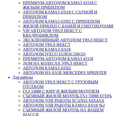
ПРЕМИУМ-АВТОДОМ КАМАЗ 43118 С
ЖИЛЫМ ПРИЦЕПОМ
АВТОДОМ КАМАЗ 43118 С САУНОЙ И
ПРИЦЕПОМ
АВТОДОМ КАМАЗ 43502 С ПРИЦЕПОМ
ЖИЛОЙ ПРИЦЕП С БАНЕЙ И СНЕГОХОДАМИ
VIP АВТОДОМ УРАЛ НЕКСТ С
КВАДРОЦИКЛОМ
ЭКСКЛЮЗИВНЫЙ АВТОДОМ УРАЛ НЕКСТ
АВТОДОМ УРАЛ НЕКСТ
АВТОДОМ КАМАЗ 43118
АВТОДОМ IVECO EUROCARGO
ПРЕМИУМ-АВТОДОМ КАМАЗ 43118
ДОМ НА КОЛЕСАХ УРАЛ НЕКСТ
АВТОДОМ КАМАЗ 43502
АВТОДОМ НА БАЗЕ MERCEDES SPRINTER
Для работы
АВТОДОМ УРАЛ НЕКСТ С ГРУЗОВЫМ
ОТСЕКОМ
ГАЗ 33088 С КМУ И ЖИЛЫМ МОДУЛЕМ
СЪЕМНЫЙ ЖИЛОЙ МОДУЛЬ ГАЗ 33088 ЕГЕРЬ
АВТОДОМ ДЛЯ РАБОТЫ SCANIA S4X4AX
АВТОДОМ ДЛЯ РАБОТЫ КАМАЗ 43118 №2
СЪЕМНЫЙ ЖИЛОЙ МОДУЛЬ НА ВАШЕМ
ШАССИ