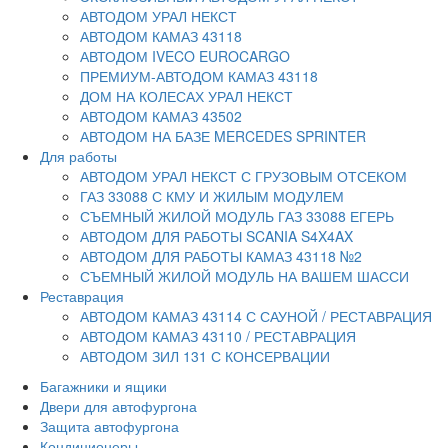
АВТОДОМ УРАЛ НЕКСТ
АВТОДОМ КАМАЗ 43118
АВТОДОМ IVECO EUROCARGO
ПРЕМИУМ-АВТОДОМ КАМАЗ 43118
ДОМ НА КОЛЕСАХ УРАЛ НЕКСТ
АВТОДОМ КАМАЗ 43502
АВТОДОМ НА БАЗЕ MERCEDES SPRINTER
Для работы
АВТОДОМ УРАЛ НЕКСТ С ГРУЗОВЫМ ОТСЕКОМ
ГАЗ 33088 С КМУ И ЖИЛЫМ МОДУЛЕМ
СЪЕМНЫЙ ЖИЛОЙ МОДУЛЬ ГАЗ 33088 ЕГЕРЬ
АВТОДОМ ДЛЯ РАБОТЫ SCANIA S4X4AX
АВТОДОМ ДЛЯ РАБОТЫ КАМАЗ 43118 №2
СЪЕМНЫЙ ЖИЛОЙ МОДУЛЬ НА ВАШЕМ ШАССИ
Реставрация
АВТОДОМ КАМАЗ 43114 С САУНОЙ / РЕСТАВРАЦИЯ
АВТОДОМ КАМАЗ 43110 / РЕСТАВРАЦИЯ
АВТОДОМ ЗИЛ 131 С КОНСЕРВАЦИИ
Багажники и ящики
Двери для автофургона
Защита автофургона
Кондиционеры