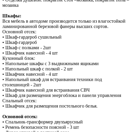
мозаика
Шкафы:
Вся мебель в автодоме производится только из влагостойкой
ламинированной березовой фанеры высших сортов.
Основной отсек:
• Шкаф-гардероб сушильный
• Шкаф-гардероб
• Шкаф с полками - 2шт
• Шкафчик навесной - 4 шт
Кухонный блок:
• Напольные шкафы с 3 выдвижными ящиками
• Напольный шкаф с полкой - 2 шт
• Шкафчик навесной - 4 шт
• Напольный шкаф для встраивания техники под
столешницей - 2шт
• Шкафчик навесной для встраивания СВЧ
• Шкаф для размещения энергоблока и панели управления
Спальный отсек:
• Шкафчик для размещения постельного белья.
Основной отсек:
• Спальник-трансформер двухъярусный
• Ремень безопасности поясной - 3 шт