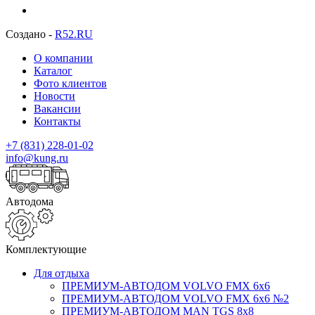
Создано -
R52.RU
О компании
Каталог
Фото клиентов
Новости
Вакансии
Контакты
+7 (831) 228-01-02
info@kung.ru
Автодома
Комплектующие
Для отдыха
ПРЕМИУМ-АВТОДОМ VOLVO FMX 6x6
ПРЕМИУМ-АВТОДОМ VOLVO FMX 6x6 №2
ПРЕМИУМ-АВТОДОМ MAN TGS 8х8