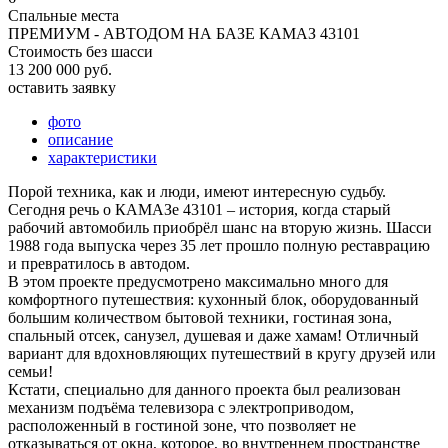
Спальные места
ПРЕМИУМ - АВТОДОМ НА БАЗЕ КАМАЗ 43101
Стоимость без шасси
13 200 000 руб.
оставить заявку
фото
описание
характеристики
Порой техника, как и люди, имеют интересную судьбу.
Сегодня речь о КАМАЗе 43101 – история, когда старый
рабочий автомобиль приобрёл шанс на вторую жизнь. Шасси
1988 года выпуска через 35 лет прошло полную реставрацию
и превратилось в автодом.
В этом проекте предусмотрено максимально много для
комфортного путешествия: кухонный блок, оборудованный
большим количеством бытовой техники, гостиная зона,
спальный отсек, санузел, душевая и даже хамам! Отличный
вариант для вдохновляющих путешествий в кругу друзей или
семьи!
Кстати, специально для данного проекта был реализован
механизм подъёма телевизора с электроприводом,
расположенный в гостиной зоне, что позволяет не
отказываться от окна, которое, во внутреннем пространстве