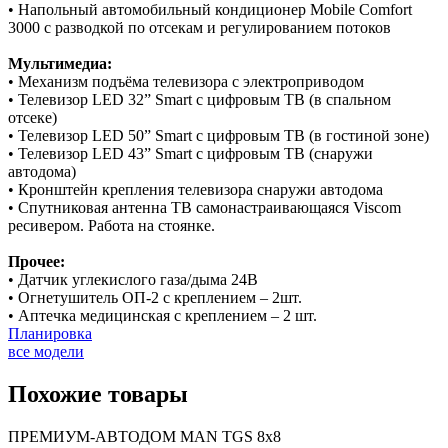
• Напольный автомобильный кондиционер Mobile Comfort
3000 с разводкой по отсекам и регулированием потоков
Мультимедиа:
• Механизм подъёма телевизора с электроприводом
• Телевизор LED 32” Smart с цифровым ТВ (в спальном
отсеке)
• Телевизор LED 50” Smart с цифровым ТВ (в гостиной зоне)
• Телевизор LED 43” Smart с цифровым ТВ (снаружи
автодома)
• Кронштейн крепления телевизора снаружи автодома
• Спутниковая антенна ТВ самонастраивающаяся Viscom
ресивером. Работа на стоянке.
Прочее:
• Датчик углекислого газа/дыма 24В
• Огнетушитель ОП-2 с креплением – 2шт.
• Аптечка медицинская с креплением – 2 шт.
Планировка
все модели
Похожие товары
ПРЕМИУМ-АВТОДОМ MAN TGS 8х8