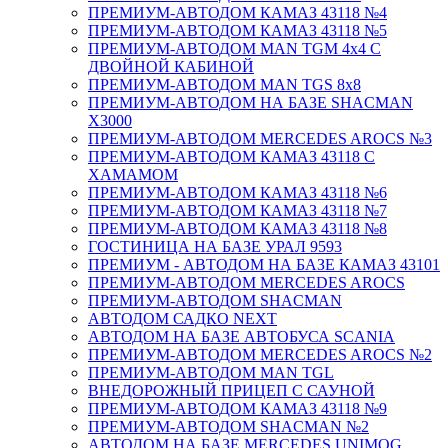
ПРЕМИУМ-АВТОДОМ КАМАЗ 43118 №4
ПРЕМИУМ-АВТОДОМ КАМАЗ 43118 №5
ПРЕМИУМ-АВТОДОМ MAN TGM 4х4 С
ДВОЙНОЙ КАБИНОЙ
ПРЕМИУМ-АВТОДОМ MAN TGS 8х8
ПРЕМИУМ-АВТОДОМ НА БАЗЕ SHACMAN
X3000
ПРЕМИУМ-АВТОДОМ MERCEDES AROCS №3
ПРЕМИУМ-АВТОДОМ КАМАЗ 43118 С
ХАМАМОМ
ПРЕМИУМ-АВТОДОМ КАМАЗ 43118 №6
ПРЕМИУМ-АВТОДОМ КАМАЗ 43118 №7
ПРЕМИУМ-АВТОДОМ КАМАЗ 43118 №8
ГОСТИНИЦА НА БАЗЕ УРАЛ 9593
ПРЕМИУМ - АВТОДОМ НА БАЗЕ КАМАЗ 43101
ПРЕМИУМ-АВТОДОМ MERCEDES AROCS
ПРЕМИУМ-АВТОДОМ SHACMAN
АВТОДОМ САДКО NEXT
АВТОДОМ НА БАЗЕ АВТОБУСА SCANIA
ПРЕМИУМ-АВТОДОМ MERCEDES AROCS №2
ПРЕМИУМ-АВТОДОМ MAN TGL
ВНЕДОРОЖНЫЙ ПРИЦЕП С САУНОЙ
ПРЕМИУМ-АВТОДОМ КАМАЗ 43118 №9
ПРЕМИУМ-АВТОДОМ SHACMAN №2
АВТОДОМ НА БАЗЕ MERCEDES UNIMOG