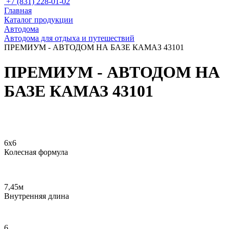
+7 (831) 228-01-02
Главная
Каталог продукции
Автодома
Автодома для отдыха и путешествий
ПРЕМИУМ - АВТОДОМ НА БАЗЕ КАМАЗ 43101
ПРЕМИУМ - АВТОДОМ НА
БАЗЕ КАМАЗ 43101
Схема автомобиля
Интерьер автодома
6х6
Колесная формула
7,45м
Внутренняя длина
6