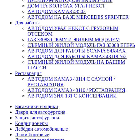
ПРЕМИУМ-АВТОДОМ КАМАЗ 43118
ДОМ НА КОЛЕСАХ УРАЛ НЕКСТ
АВТОДОМ КАМАЗ 43502
АВТОДОМ НА БАЗЕ MERCEDES SPRINTER
Для работы
АВТОДОМ УРАЛ НЕКСТ С ГРУЗОВЫМ
ОТСЕКОМ
ГАЗ 33088 С КМУ И ЖИЛЫМ МОДУЛЕМ
СЪЕМНЫЙ ЖИЛОЙ МОДУЛЬ ГАЗ 33088 ЕГЕРЬ
АВТОДОМ ДЛЯ РАБОТЫ SCANIA S4X4AX
АВТОДОМ ДЛЯ РАБОТЫ КАМАЗ 43118 №2
СЪЕМНЫЙ ЖИЛОЙ МОДУЛЬ НА ВАШЕМ
ШАССИ
Реставрация
АВТОДОМ КАМАЗ 43114 С САУНОЙ /
РЕСТАВРАЦИЯ
АВТОДОМ КАМАЗ 43110 / РЕСТАВРАЦИЯ
АВТОДОМ ЗИЛ 131 С КОНСЕРВАЦИИ
Багажники и ящики
Двери для автофургона
Защита автофургона
Кондиционеры
Лебёдки автомобильные
Люки бортовые