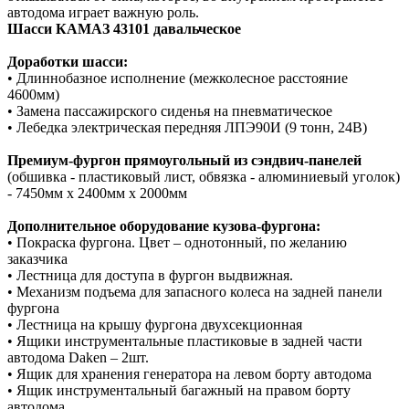
автодома играет важную роль.
Шасси КАМАЗ 43101 давальческое
Доработки шасси:
• Длиннобазное исполнение (межколесное расстояние
4600мм)
• Замена пассажирского сиденья на пневматическое
• Лебедка электрическая передняя ЛПЭ90И (9 тонн, 24В)
Премиум-фургон прямоугольный из сэндвич-панелей
(обшивка - пластиковый лист, обвязка - алюминиевый уголок)
- 7450мм х 2400мм х 2000мм
Дополнительное оборудование кузова-фургона:
• Покраска фургона. Цвет – однотонный, по желанию
заказчика
• Лестница для доступа в фургон выдвижная.
• Механизм подъема для запасного колеса на задней панели
фургона
• Лестница на крышу фургона двухсекционная
• Ящики инструментальные пластиковые в задней части
автодома Daken – 2шт.
• Ящик для хранения генератора на левом борту автодома
• Ящик инструментальный багажный на правом борту
автодома