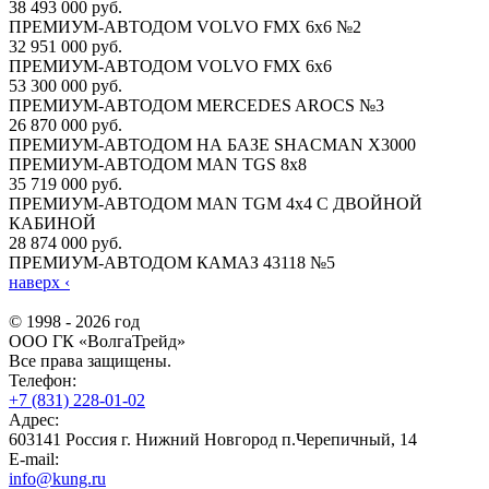
38 493 000 руб.
ПРЕМИУМ-АВТОДОМ VOLVO FMX 6x6 №2
32 951 000 руб.
ПРЕМИУМ-АВТОДОМ VOLVO FMX 6x6
53 300 000 руб.
ПРЕМИУМ-АВТОДОМ MERCEDES AROCS №3
26 870 000 руб.
ПРЕМИУМ-АВТОДОМ НА БАЗЕ SHACMAN X3000
ПРЕМИУМ-АВТОДОМ MAN TGS 8х8
35 719 000 руб.
ПРЕМИУМ-АВТОДОМ MAN TGM 4х4 С ДВОЙНОЙ
КАБИНОЙ
28 874 000 руб.
ПРЕМИУМ-АВТОДОМ КАМАЗ 43118 №5
наверх
‹
© 1998 - 2026 год
ООО ГК «ВолгаТрейд»
Все права защищены.
Телефон:
+7 (831) 228-01-02
Адрес:
603141 Россия г. Нижний Новгород п.Черепичный, 14
E-mail:
info@kung.ru