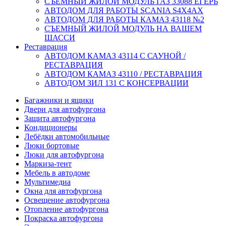
СЪЕМНЫЙ ЖИЛОЙ МОДУЛЬ ГАЗ 33088 ЕГЕРЬ
АВТОДОМ ДЛЯ РАБОТЫ SCANIA S4X4AX
АВТОДОМ ДЛЯ РАБОТЫ КАМАЗ 43118 №2
СЪЕМНЫЙ ЖИЛОЙ МОДУЛЬ НА ВАШЕМ
ШАССИ
Реставрация
АВТОДОМ КАМАЗ 43114 С САУНОЙ /
РЕСТАВРАЦИЯ
АВТОДОМ КАМАЗ 43110 / РЕСТАВРАЦИЯ
АВТОДОМ ЗИЛ 131 С КОНСЕРВАЦИИ
Багажники и ящики
Двери для автофургона
Защита автофургона
Кондиционеры
Лебёдки автомобильные
Люки бортовые
Люки для автофургона
Маркиза-тент
Мебель в автодоме
Мультимедиа
Окна для автофургона
Освещение автофургона
Отопление автофургона
Покраска автофургона