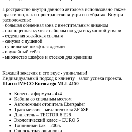
Пространство внутри данного автодома использовано также
практично, как и пространство внутри его «брата». Внутри
расположены:
- большая обеденная зона с вместительным диваном
- полноценная кухня с набором посуды и кухонной утвари
- отдельная хозяйская спальня
- санузел с душевой
- сушильный шкаф для одежды
- оружейный сейф
- множество шкафов и отсеков для хранения
Каждый заказчик и его вкус - уникальны!
Индивидуальный подход к клиенту - залог успеха проекта.
Шасси IVECO Eurocargo MLL 4150
Колесная формула - 4х4
Кабина со спальным местом
Автономный отопитель Eberspaher
Трансмиссия – механическая ZF 6SP
Двигатель – TECTOR 6 E28
Экологический класс – EURO 5
Топливный бак – 200л.
Односкатная ошиновка