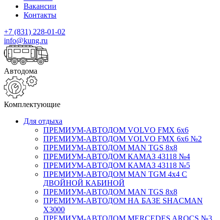
Вакансии
Контакты
+7 (831) 228-01-02
info@kung.ru
Автодома
Комплектующие
Для отдыха
ПРЕМИУМ-АВТОДОМ VOLVO FMX 6x6
ПРЕМИУМ-АВТОДОМ VOLVO FMX 6x6 №2
ПРЕМИУМ-АВТОДОМ MAN TGS 8х8
ПРЕМИУМ-АВТОДОМ КАМАЗ 43118 №4
ПРЕМИУМ-АВТОДОМ КАМАЗ 43118 №5
ПРЕМИУМ-АВТОДОМ MAN TGM 4х4 С
ДВОЙНОЙ КАБИНОЙ
ПРЕМИУМ-АВТОДОМ MAN TGS 8х8
ПРЕМИУМ-АВТОДОМ НА БАЗЕ SHACMAN
X3000
ПРЕМИУМ-АВТОДОМ MERCEDES AROCS №3