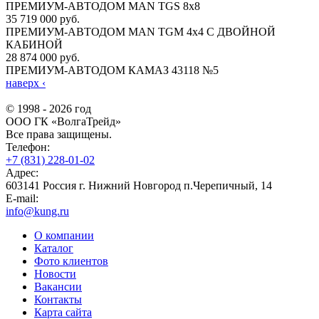
ПРЕМИУМ-АВТОДОМ MAN TGS 8х8
35 719 000 руб.
ПРЕМИУМ-АВТОДОМ MAN TGM 4х4 С ДВОЙНОЙ
КАБИНОЙ
28 874 000 руб.
ПРЕМИУМ-АВТОДОМ КАМАЗ 43118 №5
наверх
‹
© 1998 - 2026 год
ООО ГК «ВолгаТрейд»
Все права защищены.
Телефон:
+7 (831) 228-01-02
Адрес:
603141 Россия г. Нижний Новгород п.Черепичный, 14
E-mail:
info@kung.ru
О компании
Каталог
Фото клиентов
Новости
Вакансии
Контакты
Карта сайта