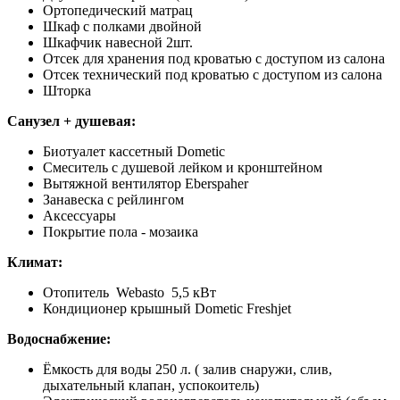
Ортопедический матрац
Шкаф с полками двойной
Шкафчик навесной 2шт.
Отсек для хранения под кроватью с доступом из салона
Отсек технический под кроватью с доступом из салона
Шторка
Санузел + душевая:
Биотуалет кассетный Dometic
Смеситель с душевой лейком и кронштейном
Вытяжной вентилятор Eberspaher
Занавеска с рейлингом
Аксессуары
Покрытие пола - мозаика
Климат:
Отопитель Webasto 5,5 кВт
Кондиционер крышный Dometic Freshjet
Водоснабжение:
Ёмкость для воды 250 л. ( залив снаружи, слив,
дыхательный клапан, успокоитель)