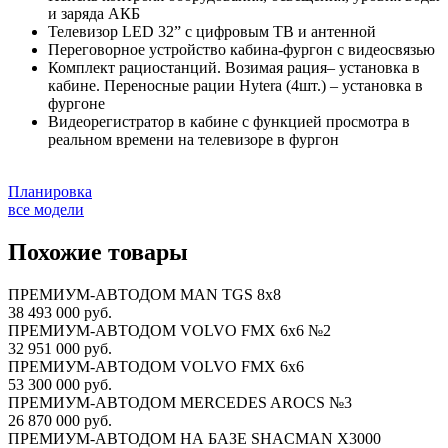
и заряда АКБ
Телевизор LED 32” с цифровым ТВ и антенной
Переговорное устройство кабина-фургон с видеосвязью
Комплект рациостанций. Возимая рация– установка в
кабине. Переносные рации Hytera (4шт.) – установка в
фургоне
Видеорегистратор в кабине с функцией просмотра в
реальном времени на телевизоре в фургон
Планировка
все модели
Похожие товары
ПРЕМИУМ-АВТОДОМ MAN TGS 8х8
38 493 000 руб.
ПРЕМИУМ-АВТОДОМ VOLVO FMX 6x6 №2
32 951 000 руб.
ПРЕМИУМ-АВТОДОМ VOLVO FMX 6x6
53 300 000 руб.
ПРЕМИУМ-АВТОДОМ MERCEDES AROCS №3
26 870 000 руб.
ПРЕМИУМ-АВТОДОМ НА БАЗЕ SHACMAN X3000