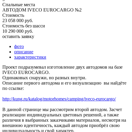
Спальные места
АВТОДОМ IVECO EUROCARGO №2
Стоимость
23 058 000 руб.
Стоимость без шасси
10 290 000 руб.
оставить заявку
фото
описание
характеристики
Проект подразумевал изготовление двух автодомов на базе
IVECO EUROCARGO.
Одинаковых снаружи, но разных внутри.
Описание первого автодома и его визуализацию вы найдёте
по ссылке:
http://kung.ru/katalog/motorhomes/camping/iveco-eurocargo/
В данной странице мы рассмотрим второй автодом. Засчет
реализации индивидуальных цветовых решений, а также
различия в выбранных заказчиками материалов, несмотря на
внешнюю идентичность, каждый автодом приобрёл свою
индивидуальность и свой характер.