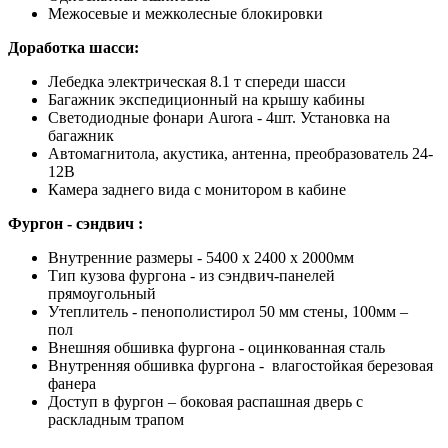
Межосевые и межколесные блокировки
Доработка шасси:
Лебедка электрическая 8.1 т спереди шасси
Багажник экспедиционный на крышу кабины
Светодиодные фонари Aurora - 4шт. Установка на
багажник
Автомагнитола, акустика, антенна, преобразователь 24-
12В
Камера заднего вида с монитором в кабине
Фургон - сэндвич :
Внутренние размеры - 5400 х 2400 х 2000мм
Тип кузова фургона - из сэндвич-панелей
прямоугольный
Утеплитель - пенополистирол 50 мм стены, 100мм –
пол
Внешняя обшивка фургона - оцинкованная сталь
Внутренняя обшивка фургона - влагостойкая березовая
фанера
Доступ в фургон – боковая распашная дверь с
раскладным трапом