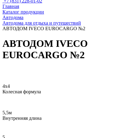
+7 (831) 228-01-02
Главная
Каталог продукции
Автодома
Автодома для отдыха и путешествий
АВТОДОМ IVECO EUROCARGO №2
АВТОДОМ IVECO
EUROCARGO №2
Схема автомобиля
Интерьер автофургона
4х4
Колесная формула
5,5м
Внутренняя длина
5