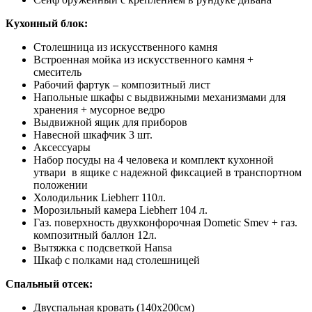
Кухонный блок:
Столешница из искусственного камня
Встроенная мойка из искусственного камня +
смеситель
Рабочий фартук – композитный лист
Напольные шкафы с выдвижными механизмами для
хранения + мусорное ведро
Выдвижной ящик для приборов
Навесной шкафчик 3 шт.
Аксессуары
Набор посуды на 4 человека и комплект кухонной
утвари в ящике с надежной фиксацией в транспортном
положении
Холодильник Liebherr 110л.
Морозильный камера Liebherr 104 л.
Газ. поверхность двухконфорочная Dometic Smev + газ.
композитный баллон 12л.
Вытяжка с подсветкой Hansa
Шкаф с полками над столешницей
Спальный отсек:
Двуспальная кровать (140х200см)