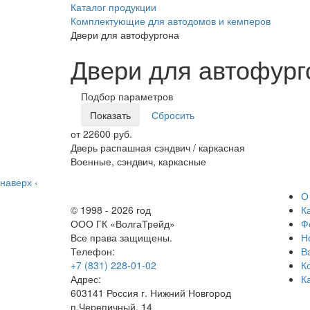
Каталог продукции
Комплектующие для автодомов и кемперов
Двери для автофургона
Двери для автофург
Подбор параметров
от 22600 руб.
Дверь распашная сэндвич / каркасная
Военные, сэндвич, каркасные
наверх
‹
О
© 1998 - 2026 год
К
ООО ГК «ВолгаТрейд»
Ф
Все права защищены.
Н
Телефон:
В
+7 (831) 228-01-02
К
Адрес:
К
603141 Россия г. Нижний Новгород
п.Черепичный, 14