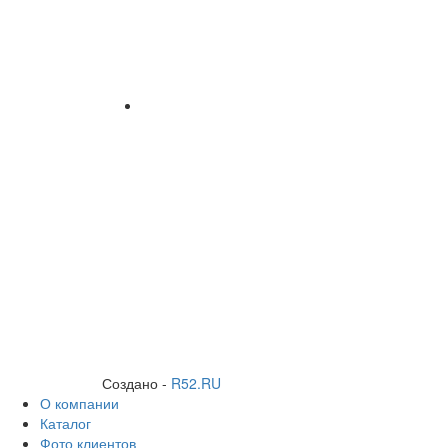
Создано -
R52.RU
О компании
Каталог
Фото клиентов