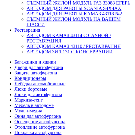
СЪЕМНЫЙ ЖИЛОЙ МОДУЛЬ ГАЗ 33088 ЕГЕРЬ
АВТОДОМ ДЛЯ РАБОТЫ SCANIA S4X4AX
АВТОДОМ ДЛЯ РАБОТЫ КАМАЗ 43118 №2
СЪЕМНЫЙ ЖИЛОЙ МОДУЛЬ НА ВАШЕМ
ШАССИ
Реставрация
АВТОДОМ КАМАЗ 43114 С САУНОЙ /
РЕСТАВРАЦИЯ
АВТОДОМ КАМАЗ 43110 / РЕСТАВРАЦИЯ
АВТОДОМ ЗИЛ 131 С КОНСЕРВАЦИИ
Багажники и ящики
Двери для автофургона
Защита автофургона
Кондиционеры
Лебёдки автомобильные
Люки бортовые
Люки для автофургона
Маркиза-тент
Мебель в автодоме
Мультимедиа
Окна для автофургона
Освещение автофургона
Отопление автофургона
Покраска автофургона