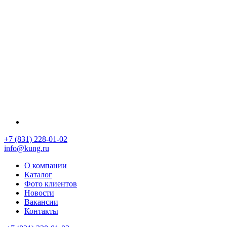
+7 (831) 228-01-02
info@kung.ru
О компании
Каталог
Фото клиентов
Новости
Вакансии
Контакты