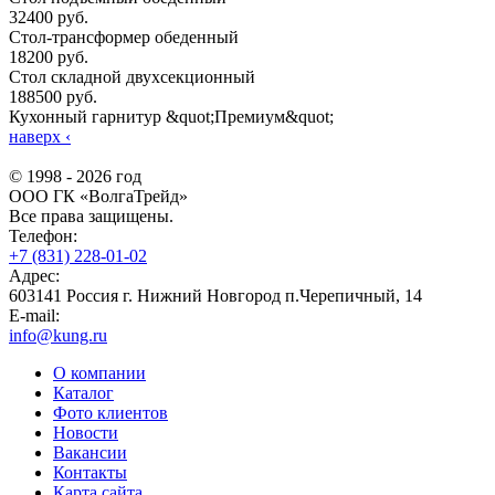
32400 руб.
Стол-трансформер обеденный
18200 руб.
Стол складной двухсекционный
188500 руб.
Кухонный гарнитур &quot;Премиум&quot;
наверх
‹
© 1998 - 2026 год
ООО ГК «ВолгаТрейд»
Все права защищены.
Телефон:
+7 (831) 228-01-02
Адрес:
603141 Россия г. Нижний Новгород п.Черепичный, 14
E-mail:
info@kung.ru
О компании
Каталог
Фото клиентов
Новости
Вакансии
Контакты
Карта сайта