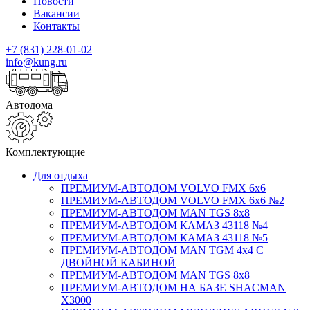
Новости
Вакансии
Контакты
+7 (831) 228-01-02
info@kung.ru
Автодома
Комплектующие
Для отдыха
ПРЕМИУМ-АВТОДОМ VOLVO FMX 6x6
ПРЕМИУМ-АВТОДОМ VOLVO FMX 6x6 №2
ПРЕМИУМ-АВТОДОМ MAN TGS 8х8
ПРЕМИУМ-АВТОДОМ КАМАЗ 43118 №4
ПРЕМИУМ-АВТОДОМ КАМАЗ 43118 №5
ПРЕМИУМ-АВТОДОМ MAN TGM 4х4 С
ДВОЙНОЙ КАБИНОЙ
ПРЕМИУМ-АВТОДОМ MAN TGS 8х8
ПРЕМИУМ-АВТОДОМ НА БАЗЕ SHACMAN
X3000