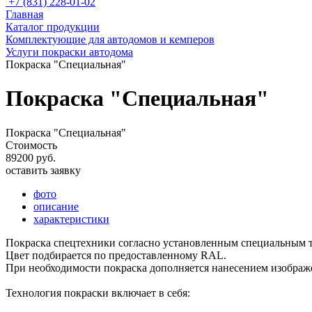
+7 (831) 228-01-02
Главная
Каталог продукции
Комплектующие для автодомов и кемперов
Услуги покраски автодома
Покраска "Специальная"
Покраска "Специальная"
Покраска "Специальная"
Стоимость
89200 руб.
оставить заявку
фото
описание
характеристики
Покраска спецтехники согласно установленным специальным 
Цвет подбирается по предоставленному RAL.
При необходимости покраска дополняется нанесением изображе
Технология покраски включает в себя: