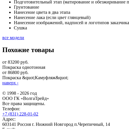
Подготовительный этап (матирование и обезжиривание 
Грунтование
Нанесение цвета в два этапа
Нанесение лака (если цвет глянцевый)
Нанесение изображений, надписей и логотипов заказчик
Сушка
все модели
Похожие товары
от 83200 руб.
Покраска однотонная
от 86800 руб.
Покраска &quot;Камуфляж&quot;
наверх
‹
© 1998 - 2026 год
ООО ГК «ВолгаТрейд»
Все права защищены.
Телефон:
+7 (831) 228-01-02
Адрес:
603141 Россия г. Нижний Новгород п.Черепичный, 14