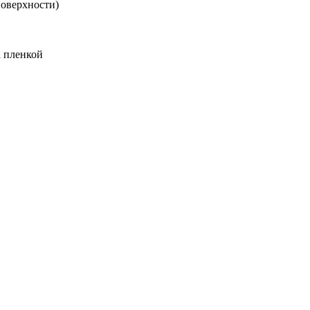
поверхности)
а пленкой