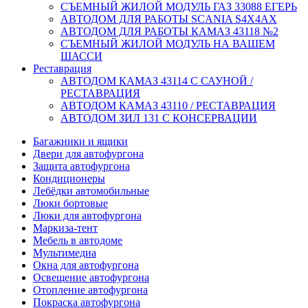
СЪЕМНЫЙ ЖИЛОЙ МОДУЛЬ ГАЗ 33088 ЕГЕРЬ
АВТОДОМ ДЛЯ РАБОТЫ SCANIA S4X4AX
АВТОДОМ ДЛЯ РАБОТЫ КАМАЗ 43118 №2
СЪЕМНЫЙ ЖИЛОЙ МОДУЛЬ НА ВАШЕМ
ШАССИ
Реставрация
АВТОДОМ КАМАЗ 43114 С САУНОЙ /
РЕСТАВРАЦИЯ
АВТОДОМ КАМАЗ 43110 / РЕСТАВРАЦИЯ
АВТОДОМ ЗИЛ 131 С КОНСЕРВАЦИИ
Багажники и ящики
Двери для автофургона
Защита автофургона
Кондиционеры
Лебёдки автомобильные
Люки бортовые
Люки для автофургона
Маркиза-тент
Мебель в автодоме
Мультимедиа
Окна для автофургона
Освещение автофургона
Отопление автофургона
Покраска автофургона