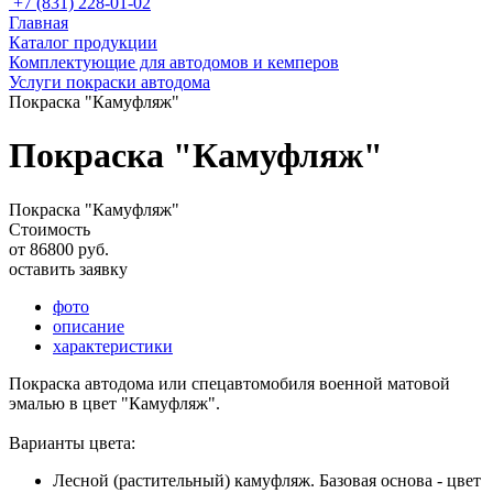
+7 (831) 228-01-02
Главная
Каталог продукции
Комплектующие для автодомов и кемперов
Услуги покраски автодома
Покраска "Камуфляж"
Покраска "Камуфляж"
Покраска "Камуфляж"
Стоимость
от 86800 руб.
оставить заявку
фото
описание
характеристики
Покраска автодома или спецавтомобиля военной матовой
эмалью в цвет "Камуфляж".
Варианты цвета:
Лесной (растительный) камуфляж. Базовая основа - цвет