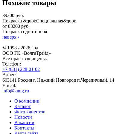
Похожие товары
89200 руб.
Покраска &quot;Специальная&quot;
от 83200 руб.
Покраска однотонная
наверх
‹
© 1998 - 2026 год
ООО ГК «ВолгаТрейд»
Все права защищены.
Телефон:
+7 (831) 228-01-02
Адрес:
603141 Россия г. Нижний Новгород п.Черепичный, 14
E-mail:
info@kung.ru
О компании
Каталог
Фото клиентов
Новости
Вакансии
Контакты
Карта сайта