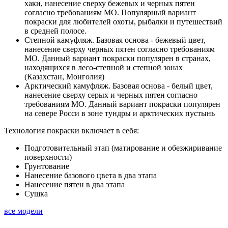
хаки, нанесение сверху бежевых и черных пятен
согласно требованиям МО. Популярный вариант
покраски для любителей охоты, рыбалки и путешествий
в средней полосе.
Степной камуфляж. Базовая основа - бежевый цвет,
нанесение сверху черных пятен согласно требованиям
МО. Данный вариант покраски популярен в странах,
находящихся в лесо-степной и степной зонах
(Казахстан, Монголия)
Арктический камуфляж. Базовая основа - белый цвет,
нанесение сверху серых и черных пятен согласно
требованиям МО. Данный вариант покраски популярен
на севере Росси в зоне тундры и арктических пустынь
Технология покраски включает в себя:
Подготовительный этап (матирование и обезжиривание
поверхности)
Грунтование
Нанесение базового цвета в два этапа
Нанесение пятен в два этапа
Сушка
все модели