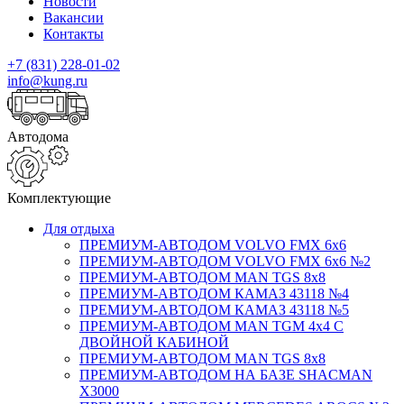
Новости
Вакансии
Контакты
+7 (831) 228-01-02
info@kung.ru
Автодома
Комплектующие
Для отдыха
ПРЕМИУМ-АВТОДОМ VOLVO FMX 6x6
ПРЕМИУМ-АВТОДОМ VOLVO FMX 6x6 №2
ПРЕМИУМ-АВТОДОМ MAN TGS 8х8
ПРЕМИУМ-АВТОДОМ КАМАЗ 43118 №4
ПРЕМИУМ-АВТОДОМ КАМАЗ 43118 №5
ПРЕМИУМ-АВТОДОМ MAN TGM 4х4 С
ДВОЙНОЙ КАБИНОЙ
ПРЕМИУМ-АВТОДОМ MAN TGS 8х8
ПРЕМИУМ-АВТОДОМ НА БАЗЕ SHACMAN
X3000