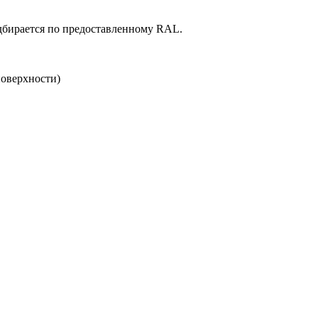
дбирается по предоставленному RAL.
поверхности)