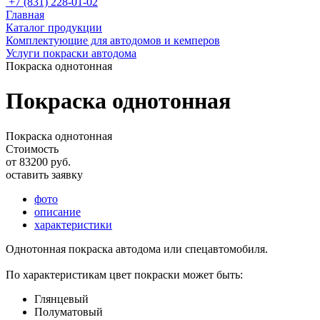
+7 (831) 228-01-02
Главная
Каталог продукции
Комплектующие для автодомов и кемперов
Услуги покраски автодома
Покраска однотонная
Покраска однотонная
Покраска однотонная
Стоимость
от 83200 руб.
оставить заявку
фото
описание
характеристики
Однотонная покраска автодома или спецавтомобиля.
По характеристикам цвет покраски может быть:
Глянцевый
Полуматовый