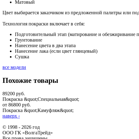
Матовый
Цвет выбирается заказчиком из предложенной палитры или по
Технология покраски включает в себя:
Подготовительный этап (матирование и обезжиривание 
Грунтование
Нанесение цвета в два этапа
Нанесение лака (если цвет глянцевый)
Сушка
все модели
Похожие товары
89200 руб.
Покраска &quot;Специальная&quot;
от 86800 руб.
Покраска &quot;Камуфляж&quot;
наверх
‹
© 1998 - 2026 год
ООО ГК «ВолгаТрейд»
Все права защищены.