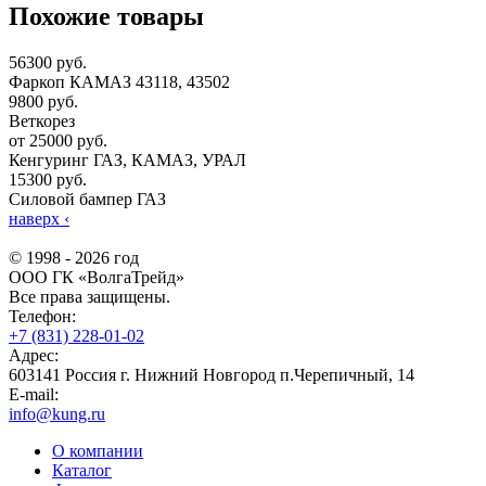
Похожие товары
56300 руб.
Фаркоп КАМАЗ 43118, 43502
9800 руб.
Веткорез
от 25000 руб.
Кенгуринг ГАЗ, КАМАЗ, УРАЛ
15300 руб.
Силовой бампер ГАЗ
наверх
‹
© 1998 - 2026 год
ООО ГК «ВолгаТрейд»
Все права защищены.
Телефон:
+7 (831) 228-01-02
Адрес:
603141 Россия г. Нижний Новгород п.Черепичный, 14
E-mail:
info@kung.ru
О компании
Каталог