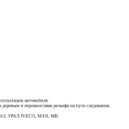
ксплуатации автомобиля.
и деревьев и неровностями рельефа на пути следования.
АМАЗ, УРАЛ IVECO, MAN, MB.