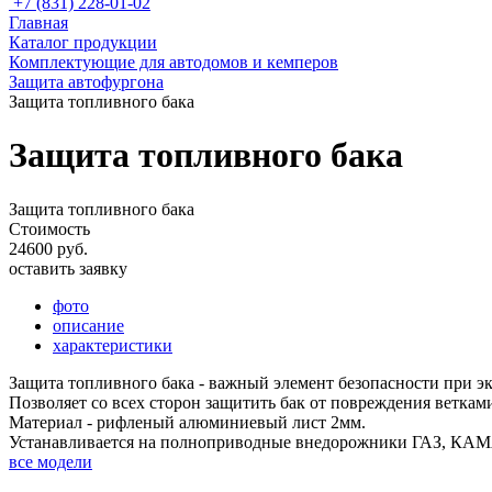
+7 (831) 228-01-02
Главная
Каталог продукции
Комплектующие для автодомов и кемперов
Защита автофургона
Защита топливного бака
Защита топливного бака
Защита топливного бака
Стоимость
24600 руб.
оставить заявку
фото
описание
характеристики
Защита топливного бака - важный элемент безопасности при э
Позволяет со всех сторон защитить бак от повреждения веткам
Материал - рифленый алюминиевый лист 2мм.
Устанавливается на полноприводные внедорожники ГАЗ, К
все модели