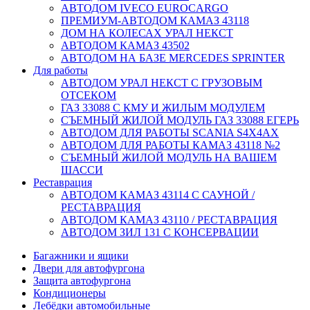
АВТОДОМ IVECO EUROCARGO
ПРЕМИУМ-АВТОДОМ КАМАЗ 43118
ДОМ НА КОЛЕСАХ УРАЛ НЕКСТ
АВТОДОМ КАМАЗ 43502
АВТОДОМ НА БАЗЕ MERCEDES SPRINTER
Для работы
АВТОДОМ УРАЛ НЕКСТ С ГРУЗОВЫМ
ОТСЕКОМ
ГАЗ 33088 С КМУ И ЖИЛЫМ МОДУЛЕМ
СЪЕМНЫЙ ЖИЛОЙ МОДУЛЬ ГАЗ 33088 ЕГЕРЬ
АВТОДОМ ДЛЯ РАБОТЫ SCANIA S4X4AX
АВТОДОМ ДЛЯ РАБОТЫ КАМАЗ 43118 №2
СЪЕМНЫЙ ЖИЛОЙ МОДУЛЬ НА ВАШЕМ
ШАССИ
Реставрация
АВТОДОМ КАМАЗ 43114 С САУНОЙ /
РЕСТАВРАЦИЯ
АВТОДОМ КАМАЗ 43110 / РЕСТАВРАЦИЯ
АВТОДОМ ЗИЛ 131 С КОНСЕРВАЦИИ
Багажники и ящики
Двери для автофургона
Защита автофургона
Кондиционеры
Лебёдки автомобильные