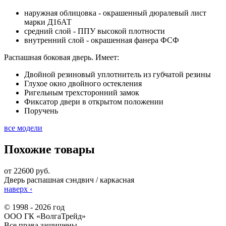
наружная облицовка - окрашенный дюралевый лист
марки Д16АТ
средний слой - ППУ высокой плотности
внутренний слой - окрашенная фанера ФСФ
Распашная боковая дверь. Имеет:
Двойной резиновый уплотнитель из губчатой резины
Глухое окно двойного остекления
Ригельным трехсторонний замок
Фиксатор двери в открытом положении
Поручень
все модели
Похожие товары
от 22600 руб.
Дверь распашная сэндвич / каркасная
наверх
‹
© 1998 - 2026 год
ООО ГК «ВолгаТрейд»
Все права защищены.