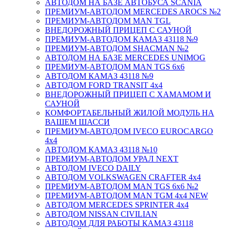
АВТОДОМ НА БАЗЕ АВТОБУСА SCANIA
ПРЕМИУМ-АВТОДОМ MERCEDES AROCS №2
ПРЕМИУМ-АВТОДОМ MAN TGL
ВНЕДОРОЖНЫЙ ПРИЦЕП С САУНОЙ
ПРЕМИУМ-АВТОДОМ КАМАЗ 43118 №9
ПРЕМИУМ-АВТОДОМ SHACMAN №2
АВТОДОМ НА БАЗЕ MERCEDES UNIMOG
ПРЕМИУМ-АВТОДОМ MAN TGS 6х6
АВТОДОМ КАМАЗ 43118 №9
АВТОДОМ FORD TRANSIT 4x4
ВНЕДОРОЖНЫЙ ПРИЦЕП С ХАМАМОМ И
САУНОЙ
КОМФОРТАБЕЛЬНЫЙ ЖИЛОЙ МОДУЛЬ НА
ВАШЕМ ШАССИ
ПРЕМИУМ-АВТОДОМ IVECO EUROCARGO
4х4
АВТОДОМ КАМАЗ 43118 №10
ПРЕМИУМ-АВТОДОМ УРАЛ NEXT
АВТОДОМ IVECO DAILY
АВТОДОМ VOLKSWAGEN CRAFTER 4х4
ПРЕМИУМ-АВТОДОМ MAN TGS 6х6 №2
ПРЕМИУМ-АВТОДОМ MAN TGM 4x4 NEW
АВТОДОМ MERCEDES SPRINTER 4x4
АВТОДОМ NISSAN CIVILIAN
АВТОДОМ ДЛЯ РАБОТЫ КАМАЗ 43118