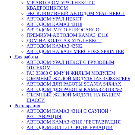
VIP АВТОДОМ УРАЛ НЕКСТ С
КВАДРОЦИКЛОМ
ЭКСКЛЮЗИВНЫЙ АВТОДОМ УРАЛ НЕКСТ
АВТОДОМ УРАЛ НЕКСТ
АВТОДОМ КАМАЗ 43118
АВТОДОМ IVECO EUROCARGO
ПРЕМИУМ-АВТОДОМ КАМАЗ 43118
ДОМ НА КОЛЕСАХ УРАЛ НЕКСТ
АВТОДОМ КАМАЗ 43502
АВТОДОМ НА БАЗЕ MERCEDES SPRINTER
Для работы
АВТОДОМ УРАЛ НЕКСТ С ГРУЗОВЫМ
ОТСЕКОМ
ГАЗ 33088 С КМУ И ЖИЛЫМ МОДУЛЕМ
СЪЕМНЫЙ ЖИЛОЙ МОДУЛЬ ГАЗ 33088 ЕГЕРЬ
АВТОДОМ ДЛЯ РАБОТЫ SCANIA S4X4AX
АВТОДОМ ДЛЯ РАБОТЫ КАМАЗ 43118 №2
СЪЕМНЫЙ ЖИЛОЙ МОДУЛЬ НА ВАШЕМ
ШАССИ
Реставрация
АВТОДОМ КАМАЗ 43114 С САУНОЙ /
РЕСТАВРАЦИЯ
АВТОДОМ КАМАЗ 43110 / РЕСТАВРАЦИЯ
АВТОДОМ ЗИЛ 131 С КОНСЕРВАЦИИ