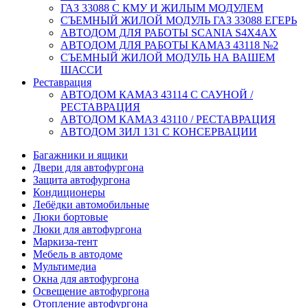
ГАЗ 33088 С КМУ И ЖИЛЫМ МОДУЛЕМ
СЪЕМНЫЙ ЖИЛОЙ МОДУЛЬ ГАЗ 33088 ЕГЕРЬ
АВТОДОМ ДЛЯ РАБОТЫ SCANIA S4X4AX
АВТОДОМ ДЛЯ РАБОТЫ КАМАЗ 43118 №2
СЪЕМНЫЙ ЖИЛОЙ МОДУЛЬ НА ВАШЕМ
ШАССИ
Реставрация
АВТОДОМ КАМАЗ 43114 С САУНОЙ /
РЕСТАВРАЦИЯ
АВТОДОМ КАМАЗ 43110 / РЕСТАВРАЦИЯ
АВТОДОМ ЗИЛ 131 С КОНСЕРВАЦИИ
Багажники и ящики
Двери для автофургона
Защита автофургона
Кондиционеры
Лебёдки автомобильные
Люки бортовые
Люки для автофургона
Маркиза-тент
Мебель в автодоме
Мультимедиа
Окна для автофургона
Освещение автофургона
Отопление автофургона