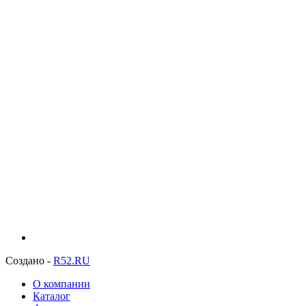
Создано -
R52.RU
О компании
Каталог