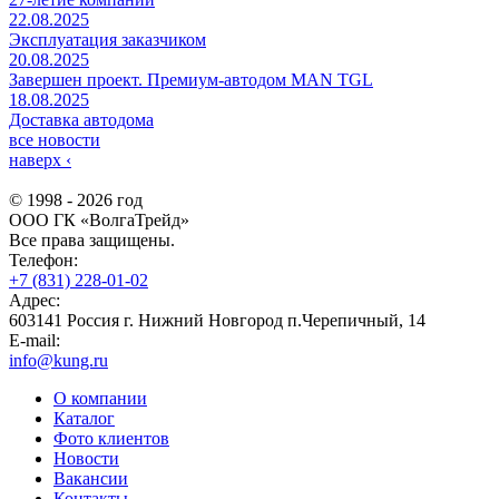
22.08.2025
Эксплуатация заказчиком
20.08.2025
Завершен проект. Премиум-автодом MAN TGL
18.08.2025
Доставка автодома
все новости
наверх
‹
© 1998 - 2026 год
ООО ГК «ВолгаТрейд»
Все права защищены.
Телефон:
+7 (831) 228-01-02
Адрес:
603141 Россия г. Нижний Новгород п.Черепичный, 14
E-mail:
info@kung.ru
О компании
Каталог
Фото клиентов
Новости
Вакансии
Контакты