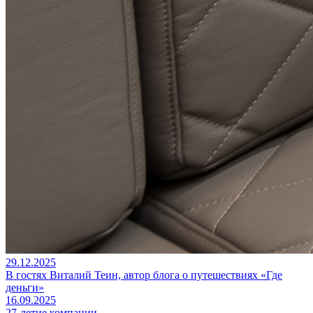
29.12.2025
В гостях Виталий Теин, автор блога о путешествиях «Где
деньги»
16.09.2025
27-летие компании