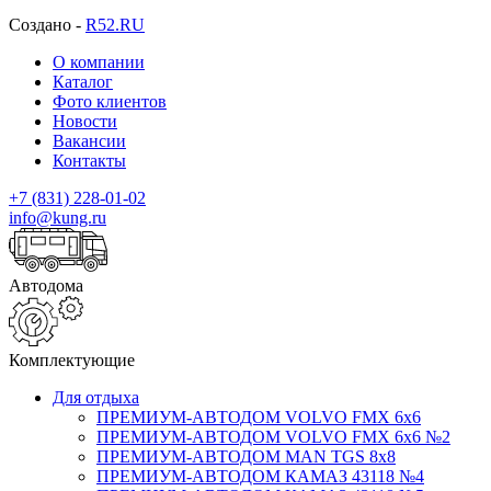
Создано -
R52.RU
О компании
Каталог
Фото клиентов
Новости
Вакансии
Контакты
+7 (831) 228-01-02
info@kung.ru
Автодома
Комплектующие
Для отдыха
ПРЕМИУМ-АВТОДОМ VOLVO FMX 6x6
ПРЕМИУМ-АВТОДОМ VOLVO FMX 6x6 №2
ПРЕМИУМ-АВТОДОМ MAN TGS 8х8
ПРЕМИУМ-АВТОДОМ КАМАЗ 43118 №4