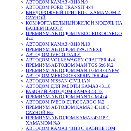
АВТОДОМ КАМАЗ 43118 №9
АВТОДОМ FORD TRANSIT 4x4
ВНЕДОРОЖНЫЙ ПРИЦЕП С ХАМАМОМ И
САУНОЙ
КОМФОРТАБЕЛЬНЫЙ ЖИЛОЙ МОДУЛЬ НА
ВАШЕМ ШАССИ
ПРЕМИУМ-АВТОДОМ IVECO EUROCARGO
4х4
АВТОДОМ КАМАЗ 43118 №10
ПРЕМИУМ-АВТОДОМ УРАЛ NEXT
АВТОДОМ IVECO DAILY
АВТОДОМ VOLKSWAGEN CRAFTER 4х4
ПРЕМИУМ-АВТОДОМ MAN TGS 6х6 №2
ПРЕМИУМ-АВТОДОМ MAN TGM 4x4 NEW
АВТОДОМ MERCEDES SPRINTER 4x4
АВТОДОМ NISSAN CIVILIAN
АВТОДОМ ДЛЯ РАБОТЫ КАМАЗ 43118
РАБОЧИЙ АВТОДОМ КАМАЗ 43118
ПРЕМИУМ-АВТОДОМ MAN TGM 4x4
АВТОДОМ IVECO EUROCARGO №2
ПРЕМИУМ-АВТОДОМ КАМАЗ 43118 С
САУНОЙ №2
ПРЕМИУМ-АВТОДОМ КАМАЗ 43118 С
ХАМАМОМ №3
АВТОДОМ КАМАЗ 43118 С КАБИНЕТОМ