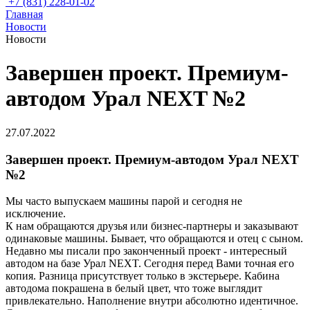
+7 (831) 228-01-02
Главная
Новости
Новости
Завершен проект. Премиум-
автодом Урал NEXT №2
27.07.2022
Завершен проект. Премиум-автодом Урал NEXT
№2
Мы часто выпускаем машины парой и сегодня не
исключение.
К нам обращаются друзья или бизнес-партнеры и заказывают
одинаковые машины. Бывает, что обращаются и отец с сыном.
Недавно мы писали про законченный проект - интересный
автодом на базе Урал NEXT. Сегодня перед Вами точная его
копия. Разница присутствует только в экстерьере. Кабина
автодома покрашена в белый цвет, что тоже выглядит
привлекательно. Наполнение внутри абсолютно идентичное.