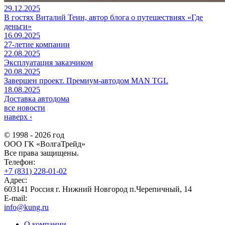
29.12.2025
В гостях Виталий Теин, автор блога о путешествиях «Где
деньги»
16.09.2025
27-летие компании
22.08.2025
Эксплуатация заказчиком
20.08.2025
Завершен проект. Премиум-автодом MAN TGL
18.08.2025
Доставка автодома
все новости
наверх
‹
© 1998 - 2026 год
ООО ГК «ВолгаТрейд»
Все права защищены.
Телефон:
+7 (831) 228-01-02
Адрес:
603141 Россия г. Нижний Новгород п.Черепичный, 14
E-mail:
info@kung.ru
О компании