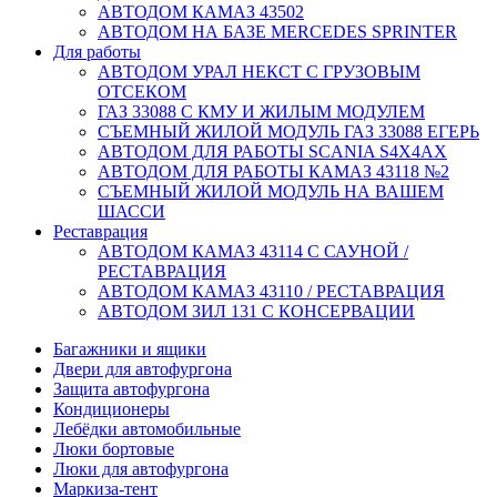
АВТОДОМ КАМАЗ 43502
АВТОДОМ НА БАЗЕ MERCEDES SPRINTER
Для работы
АВТОДОМ УРАЛ НЕКСТ С ГРУЗОВЫМ
ОТСЕКОМ
ГАЗ 33088 С КМУ И ЖИЛЫМ МОДУЛЕМ
СЪЕМНЫЙ ЖИЛОЙ МОДУЛЬ ГАЗ 33088 ЕГЕРЬ
АВТОДОМ ДЛЯ РАБОТЫ SCANIA S4X4AX
АВТОДОМ ДЛЯ РАБОТЫ КАМАЗ 43118 №2
СЪЕМНЫЙ ЖИЛОЙ МОДУЛЬ НА ВАШЕМ
ШАССИ
Реставрация
АВТОДОМ КАМАЗ 43114 С САУНОЙ /
РЕСТАВРАЦИЯ
АВТОДОМ КАМАЗ 43110 / РЕСТАВРАЦИЯ
АВТОДОМ ЗИЛ 131 С КОНСЕРВАЦИИ
Багажники и ящики
Двери для автофургона
Защита автофургона
Кондиционеры
Лебёдки автомобильные
Люки бортовые
Люки для автофургона
Маркиза-тент