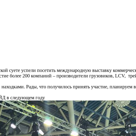
рьской суете успели посетить международную выставку коммер
стие более 200 компаний – производители грузовиков, LCV, тре
находками. Рады, что получилось принять участие, планируем 
ЙД в следующем году