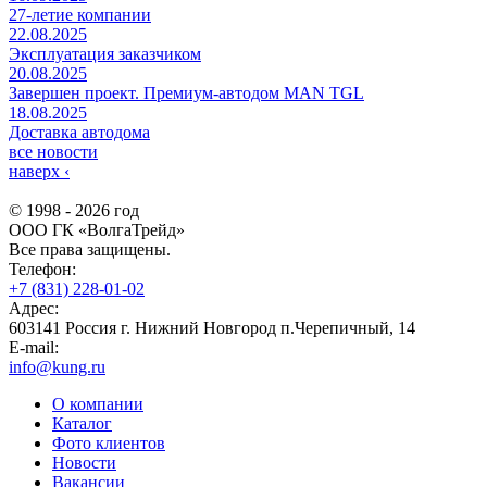
27-летие компании
22.08.2025
Эксплуатация заказчиком
20.08.2025
Завершен проект. Премиум-автодом MAN TGL
18.08.2025
Доставка автодома
все новости
наверх
‹
© 1998 - 2026 год
ООО ГК «ВолгаТрейд»
Все права защищены.
Телефон:
+7 (831) 228-01-02
Адрес:
603141 Россия г. Нижний Новгород п.Черепичный, 14
E-mail:
info@kung.ru
О компании
Каталог
Фото клиентов
Новости
Вакансии