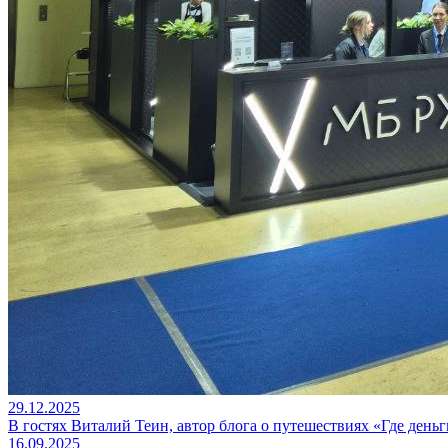
29.12.2025
В гостях Виталий Теин, автор блога о путешествиях «Где день
16.09.2025