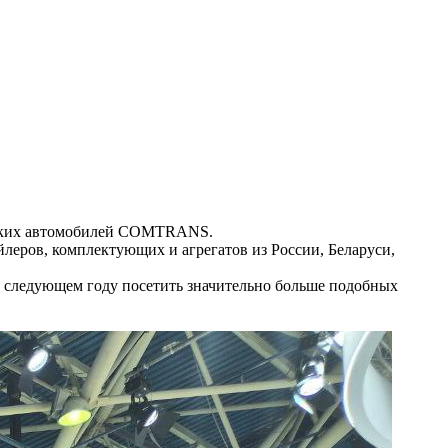
ческих автомобилей COMTRANS.
йлеров, комплектующих и агрегатов из России, Беларуси,
в следующем году посетить значительно больше подобных