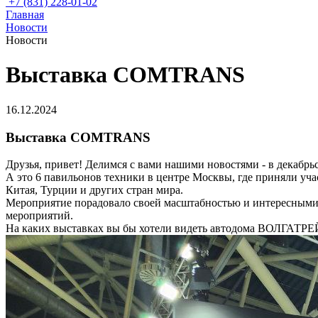
+7 (831) 228-01-02
Главная
Новости
Новости
Выставка COMTRANS
16.12.2024
Выставка COMTRANS
Друзья, привет! Делимся с вами нашими новостями - в декаб
А это 6 павильонов техники в центре Москвы, где приняли уча
Китая, Турции и других стран мира.
Мероприятие порадовало своей масштабностью и интересными 
мероприятий.
На каких выставках вы бы хотели видеть автодома ВОЛГАТРЕ