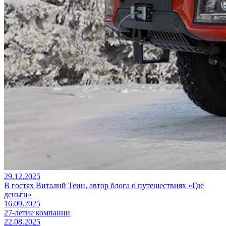
29.12.2025
В гостях Виталий Теин, автор блога о путешествиях «Где
деньги»
16.09.2025
27-летие компании
22.08.2025