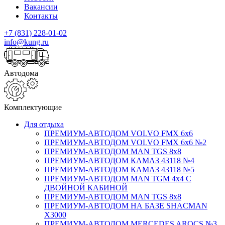
Вакансии
Контакты
+7 (831) 228-01-02
info@kung.ru
Автодома
Комплектующие
Для отдыха
ПРЕМИУМ-АВТОДОМ VOLVO FMX 6x6
ПРЕМИУМ-АВТОДОМ VOLVO FMX 6x6 №2
ПРЕМИУМ-АВТОДОМ MAN TGS 8х8
ПРЕМИУМ-АВТОДОМ КАМАЗ 43118 №4
ПРЕМИУМ-АВТОДОМ КАМАЗ 43118 №5
ПРЕМИУМ-АВТОДОМ MAN TGM 4х4 С
ДВОЙНОЙ КАБИНОЙ
ПРЕМИУМ-АВТОДОМ MAN TGS 8х8
ПРЕМИУМ-АВТОДОМ НА БАЗЕ SHACMAN
X3000
ПРЕМИУМ-АВТОДОМ MERCEDES AROCS №3