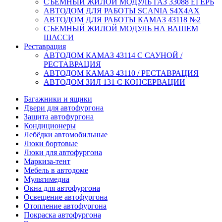
СЪЕМНЫЙ ЖИЛОЙ МОДУЛЬ ГАЗ 33088 ЕГЕРЬ
АВТОДОМ ДЛЯ РАБОТЫ SCANIA S4X4AX
АВТОДОМ ДЛЯ РАБОТЫ КАМАЗ 43118 №2
СЪЕМНЫЙ ЖИЛОЙ МОДУЛЬ НА ВАШЕМ
ШАССИ
Реставрация
АВТОДОМ КАМАЗ 43114 С САУНОЙ /
РЕСТАВРАЦИЯ
АВТОДОМ КАМАЗ 43110 / РЕСТАВРАЦИЯ
АВТОДОМ ЗИЛ 131 С КОНСЕРВАЦИИ
Багажники и ящики
Двери для автофургона
Защита автофургона
Кондиционеры
Лебёдки автомобильные
Люки бортовые
Люки для автофургона
Маркиза-тент
Мебель в автодоме
Мультимедиа
Окна для автофургона
Освещение автофургона
Отопление автофургона
Покраска автофургона