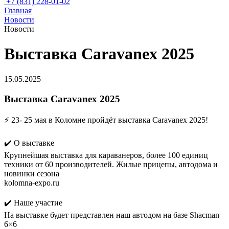
+7 (831) 228-01-02
Главная
Новости
Новости
Выставка Caravanex 2025
15.05.2025
Выставка Caravanex 2025
⚡️ 23- 25 мая в Коломне пройдёт выставка Caravanex 2025!
✔️ О выставке
Крупнейшая выставка для караванеров, более 100 единиц
техники от 60 производителей. Жилые прицепы, автодома и
новинки сезона
kolomna-expo.ru
✔️ Наше участие
На выставке будет представлен наш автодом на базе Shacman
6×6