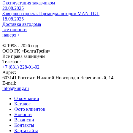
Эксплуатация заказчиком
20.08.2025
Завершен проект. Премиум-автодом MAN TGL
18.08.2025
Доставка автодома
все новости
наверх
‹
© 1998 - 2026 год
ООО ГК «ВолгаТрейд»
Все права защищены.
Телефон:
+7 (831) 228-01-02
Адрес:
603141 Россия г. Нижний Новгород п.Черепичный, 14
E-mail:
info@kung.ru
О компании
Каталог
Фото клиентов
Новости
Вакансии
Контакты
Карта сайта