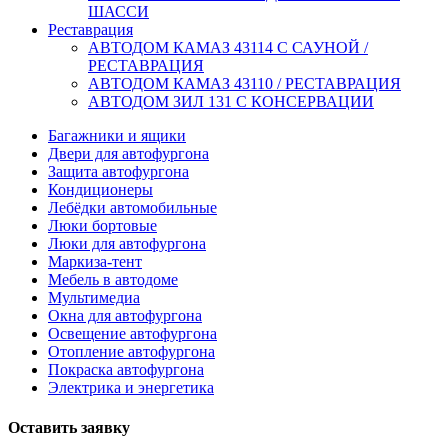
ШАССИ
Реставрация
АВТОДОМ КАМАЗ 43114 С САУНОЙ /
РЕСТАВРАЦИЯ
АВТОДОМ КАМАЗ 43110 / РЕСТАВРАЦИЯ
АВТОДОМ ЗИЛ 131 С КОНСЕРВАЦИИ
Багажники и ящики
Двери для автофургона
Защита автофургона
Кондиционеры
Лебёдки автомобильные
Люки бортовые
Люки для автофургона
Маркиза-тент
Мебель в автодоме
Мультимедиа
Окна для автофургона
Освещение автофургона
Отопление автофургона
Покраска автофургона
Электрика и энергетика
Оставить заявку