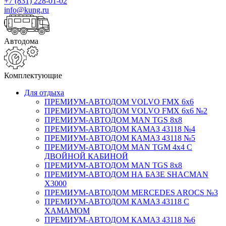
+7 (831) 228-01-02
info@kung.ru
Автодома
Комплектующие
Для отдыха
ПРЕМИУМ-АВТОДОМ VOLVO FMX 6x6
ПРЕМИУМ-АВТОДОМ VOLVO FMX 6x6 №2
ПРЕМИУМ-АВТОДОМ MAN TGS 8х8
ПРЕМИУМ-АВТОДОМ КАМАЗ 43118 №4
ПРЕМИУМ-АВТОДОМ КАМАЗ 43118 №5
ПРЕМИУМ-АВТОДОМ MAN TGM 4х4 С
ДВОЙНОЙ КАБИНОЙ
ПРЕМИУМ-АВТОДОМ MAN TGS 8х8
ПРЕМИУМ-АВТОДОМ НА БАЗЕ SHACMAN
X3000
ПРЕМИУМ-АВТОДОМ MERCEDES AROCS №3
ПРЕМИУМ-АВТОДОМ КАМАЗ 43118 С
ХАМАМОМ
ПРЕМИУМ-АВТОДОМ КАМАЗ 43118 №6