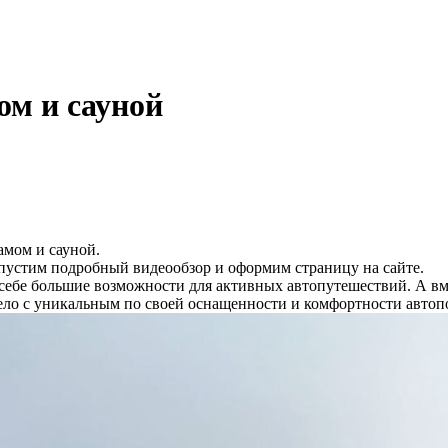
ом и сауной
амом и сауной.
ыпустим подробный видеообзор и оформим страницу на сайте.
бе большие возможности для активных автопутешествий. А вм
ело с уникальным по своей оснащенности и комфортности автоп