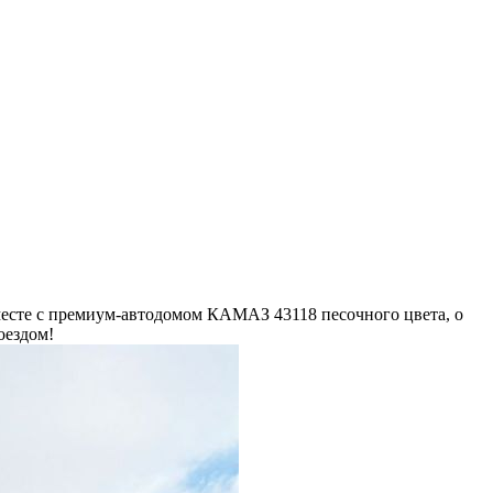
есте с премиум-автодомом КАМАЗ 43118 песочного цвета, о
оездом!