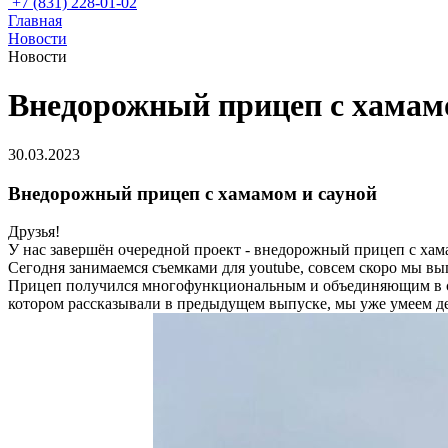
+7 (831) 228-01-02
Главная
Новости
Новости
Внедорожный прицеп с хамам
30.03.2023
Внедорожный прицеп с хамамом и сауной
Друзья!
У нас завершён очередной проект - внедорожный прицеп с хам
Сегодня занимаемся съемками для youtube, совсем скоро мы в
Прицеп получился многофункциональным и объединяющим в се
котором рассказывали в предыдущем выпуске, мы уже умеем д