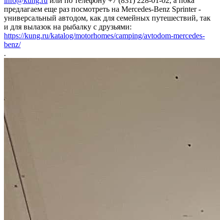
info@kung.ru
или по телефону +7 (831) 228-01-02, а пока
предлагаем еще раз посмотреть на Mercedes-Benz Sprinter -
универсальный автодом, как для семейных путешествий, так
и для вылазок на рыбалку с друзьями:
https://kung.ru/katalog/motorhomes/camping/avtodom-mercedes-
benz/
.