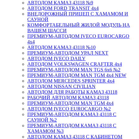
АВТОДОМ КАМАЗ 43118 №9
АВТОДОМ FORD TRANSIT 4x4
ВНЕДОРОЖНЫЙ ПРИЦЕП С ХАМАМОМ И
САУНОЙ
КОМФОРТАБЕЛЬНЫЙ ЖИЛОЙ МОДУЛЬ НА
ВАШЕМ ШАССИ
ПРЕМИУМ-АВТОДОМ IVECO EUROCARGO
4х4
АВТОДОМ КАМАЗ 43118 №10
ПРЕМИУМ-АВТОДОМ УРАЛ NEXT
АВТОДОМ IVECO DAILY
АВТОДОМ VOLKSWAGEN CRAFTER 4х4
ПРЕМИУМ-АВТОДОМ MAN TGS 6х6 №2
ПРЕМИУМ-АВТОДОМ MAN TGM 4x4 NEW
АВТОДОМ MERCEDES SPRINTER 4x4
АВТОДОМ NISSAN CIVILIAN
АВТОДОМ ДЛЯ РАБОТЫ КАМАЗ 43118
РАБОЧИЙ АВТОДОМ КАМАЗ 43118
ПРЕМИУМ-АВТОДОМ MAN TGM 4x4
АВТОДОМ IVECO EUROCARGO №2
ПРЕМИУМ-АВТОДОМ КАМАЗ 43118 С
САУНОЙ №2
ПРЕМИУМ-АВТОДОМ КАМАЗ 43118 С
ХАМАМОМ №3
АВТОДОМ КАМАЗ 43118 С КАБИНЕТОМ