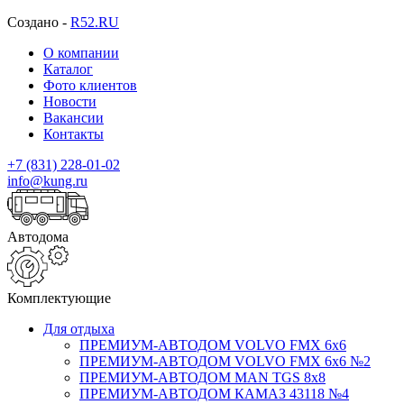
Создано -
R52.RU
О компании
Каталог
Фото клиентов
Новости
Вакансии
Контакты
+7 (831) 228-01-02
info@kung.ru
Автодома
Комплектующие
Для отдыха
ПРЕМИУМ-АВТОДОМ VOLVO FMX 6x6
ПРЕМИУМ-АВТОДОМ VOLVO FMX 6x6 №2
ПРЕМИУМ-АВТОДОМ MAN TGS 8х8
ПРЕМИУМ-АВТОДОМ КАМАЗ 43118 №4