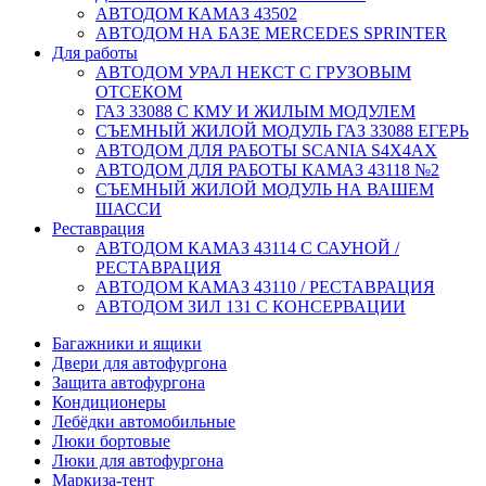
АВТОДОМ КАМАЗ 43502
АВТОДОМ НА БАЗЕ MERCEDES SPRINTER
Для работы
АВТОДОМ УРАЛ НЕКСТ С ГРУЗОВЫМ
ОТСЕКОМ
ГАЗ 33088 С КМУ И ЖИЛЫМ МОДУЛЕМ
СЪЕМНЫЙ ЖИЛОЙ МОДУЛЬ ГАЗ 33088 ЕГЕРЬ
АВТОДОМ ДЛЯ РАБОТЫ SCANIA S4X4AX
АВТОДОМ ДЛЯ РАБОТЫ КАМАЗ 43118 №2
СЪЕМНЫЙ ЖИЛОЙ МОДУЛЬ НА ВАШЕМ
ШАССИ
Реставрация
АВТОДОМ КАМАЗ 43114 С САУНОЙ /
РЕСТАВРАЦИЯ
АВТОДОМ КАМАЗ 43110 / РЕСТАВРАЦИЯ
АВТОДОМ ЗИЛ 131 С КОНСЕРВАЦИИ
Багажники и ящики
Двери для автофургона
Защита автофургона
Кондиционеры
Лебёдки автомобильные
Люки бортовые
Люки для автофургона
Маркиза-тент