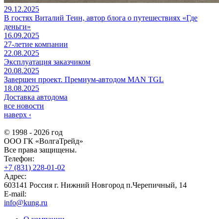
29.12.2025
В гостях Виталий Теин, автор блога о путешествиях «Где
деньги»
16.09.2025
27-летие компании
22.08.2025
Эксплуатация заказчиком
20.08.2025
Завершен проект. Премиум-автодом MAN TGL
18.08.2025
Доставка автодома
все новости
наверх
‹
© 1998 - 2026 год
ООО ГК «ВолгаТрейд»
Все права защищены.
Телефон:
+7 (831) 228-01-02
Адрес:
603141 Россия г. Нижний Новгород п.Черепичный, 14
E-mail:
info@kung.ru