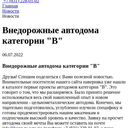
+7 (831) 228-01-02
Главная
Новости
Новости
Внедорожные автодома
категории "B"
06.07.2022
Внедорожные автодома категории "B"
Друзья! Спешим поделиться с Вами полезной новостью.
Внимательные посетители нашего сайта наверняка уже нашли
в каталоге первые проекты автодомов категории "B". Это
говорит о том, что мы расширяемся. Было принято решение
использоваться весь свой накопленный опыт в новом
направлении - цельнометаллические автодома. Конечно, мы
тщательно подготовились, углубленно изучили специфику и
готовы продемонстрировать нашим заказчикам и
подписчикам высокий уровень и качество. Заявку на просчет
автодома своей мечты Вы можете оставить на почте