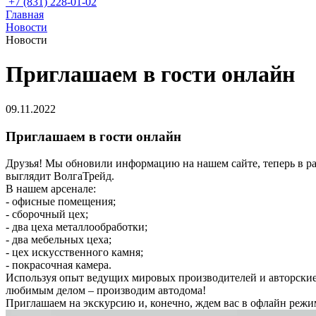
+7 (831) 228-01-02
Главная
Новости
Новости
Приглашаем в гости онлайн
09.11.2022
Приглашаем в гости онлайн
Друзья! Мы обновили информацию на нашем сайте, теперь в раз
выглядит ВолгаТрейд.
В нашем арсенале:
- офисные помещения;
- сборочный цех;
- два цеха металлообработки;
- два мебельных цеха;
- цех искусственного камня;
- покрасочная камера.
Используя опыт ведущих мировых производителей и авторские
любимым делом – производим автодома!
Приглашаем на экскурсию и, конечно, ждем вас в офлайн режи