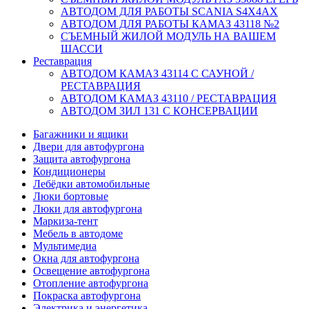
АВТОДОМ ДЛЯ РАБОТЫ SCANIA S4X4AX
АВТОДОМ ДЛЯ РАБОТЫ КАМАЗ 43118 №2
СЪЕМНЫЙ ЖИЛОЙ МОДУЛЬ НА ВАШЕМ
ШАССИ
Реставрация
АВТОДОМ КАМАЗ 43114 С САУНОЙ /
РЕСТАВРАЦИЯ
АВТОДОМ КАМАЗ 43110 / РЕСТАВРАЦИЯ
АВТОДОМ ЗИЛ 131 С КОНСЕРВАЦИИ
Багажники и ящики
Двери для автофургона
Защита автофургона
Кондиционеры
Лебёдки автомобильные
Люки бортовые
Люки для автофургона
Маркиза-тент
Мебель в автодоме
Мультимедиа
Окна для автофургона
Освещение автофургона
Отопление автофургона
Покраска автофургона
Электрика и энергетика