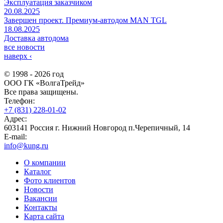
Эксплуатация заказчиком
20.08.2025
Завершен проект. Премиум-автодом MAN TGL
18.08.2025
Доставка автодома
все новости
наверх
‹
© 1998 - 2026 год
ООО ГК «ВолгаТрейд»
Все права защищены.
Телефон:
+7 (831) 228-01-02
Адрес:
603141 Россия г. Нижний Новгород п.Черепичный, 14
E-mail:
info@kung.ru
О компании
Каталог
Фото клиентов
Новости
Вакансии
Контакты
Карта сайта