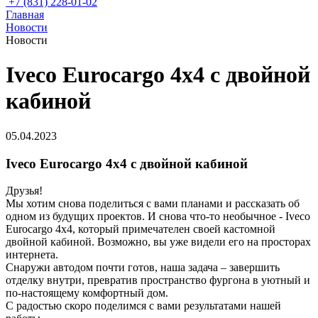
+7 (831) 228-01-02
Главная
Новости
Новости
Iveco Eurocargo 4х4 с двойной
кабиной
05.04.2023
Iveco Eurocargo 4х4 с двойной кабиной
Друзья!
Мы хотим снова поделиться с вами планами и рассказать об
одном из будущих проектов. И снова что-то необычное - Iveco
Eurocargo 4х4, который примечателен своей кастомной
двойной кабиной. Возможно, вы уже видели его на просторах
интернета.
Снаружи автодом почти готов, наша задача – завершить
отделку внутри, превратив пространство фургона в уютный и
по-настоящему комфортный дом.
С радостью скоро поделимся с вами результатами нашей