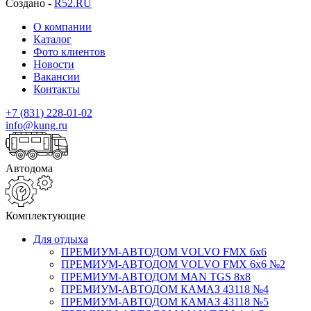
Создано -
R52.RU
О компании
Каталог
Фото клиентов
Новости
Вакансии
Контакты
+7 (831) 228-01-02
info@kung.ru
Автодома
Комплектующие
Для отдыха
ПРЕМИУМ-АВТОДОМ VOLVO FMX 6x6
ПРЕМИУМ-АВТОДОМ VOLVO FMX 6x6 №2
ПРЕМИУМ-АВТОДОМ MAN TGS 8х8
ПРЕМИУМ-АВТОДОМ КАМАЗ 43118 №4
ПРЕМИУМ-АВТОДОМ КАМАЗ 43118 №5