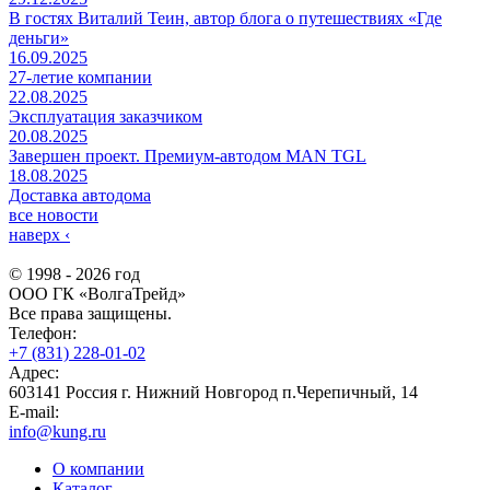
В гостях Виталий Теин, автор блога о путешествиях «Где
деньги»
16.09.2025
27-летие компании
22.08.2025
Эксплуатация заказчиком
20.08.2025
Завершен проект. Премиум-автодом MAN TGL
18.08.2025
Доставка автодома
все новости
наверх
‹
© 1998 - 2026 год
ООО ГК «ВолгаТрейд»
Все права защищены.
Телефон:
+7 (831) 228-01-02
Адрес:
603141 Россия г. Нижний Новгород п.Черепичный, 14
E-mail:
info@kung.ru
О компании
Каталог