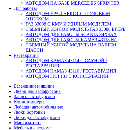
АВТОДОМ НА БАЗЕ MERCEDES SPRINTER
Для работы
АВТОДОМ УРАЛ НЕКСТ С ГРУЗОВЫМ
ОТСЕКОМ
ГАЗ 33088 С КМУ И ЖИЛЫМ МОДУЛЕМ
СЪЕМНЫЙ ЖИЛОЙ МОДУЛЬ ГАЗ 33088 ЕГЕРЬ
АВТОДОМ ДЛЯ РАБОТЫ SCANIA S4X4AX
АВТОДОМ ДЛЯ РАБОТЫ КАМАЗ 43118 №2
СЪЕМНЫЙ ЖИЛОЙ МОДУЛЬ НА ВАШЕМ
ШАССИ
Реставрация
АВТОДОМ КАМАЗ 43114 С САУНОЙ /
РЕСТАВРАЦИЯ
АВТОДОМ КАМАЗ 43110 / РЕСТАВРАЦИЯ
АВТОДОМ ЗИЛ 131 С КОНСЕРВАЦИИ
Багажники и ящики
Двери для автофургона
Защита автофургона
Кондиционеры
Лебёдки автомобильные
Люки бортовые
Люки для автофургона
Маркиза-тент
Мебель в автодоме