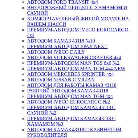
АВТОДОМ FORD TRANSIT 4x4
ВНЕДОРОЖНЫЙ ПРИЦЕП С ХАМАМОМ И
САУНОЙ
КОМФОРТАБЕЛЬНЫЙ ЖИЛОЙ МОДУЛЬ НА
ВАШЕМ ШАССИ
ПРЕМИУМ-АВТОДОМ IVECO EUROCARGO
4х4
АВТОДОМ КАМАЗ 43118 №10
ПРЕМИУМ-АВТОДОМ УРАЛ NEXT
АВТОДОМ IVECO DAILY
АВТОДОМ VOLKSWAGEN CRAFTER 4х4
ПРЕМИУМ-АВТОДОМ MAN TGS 6х6 №2
ПРЕМИУМ-АВТОДОМ MAN TGM 4x4 NEW
АВТОДОМ MERCEDES SPRINTER 4x4
АВТОДОМ NISSAN CIVILIAN
АВТОДОМ ДЛЯ РАБОТЫ КАМАЗ 43118
РАБОЧИЙ АВТОДОМ КАМАЗ 43118
ПРЕМИУМ-АВТОДОМ MAN TGM 4x4
АВТОДОМ IVECO EUROCARGO №2
ПРЕМИУМ-АВТОДОМ КАМАЗ 43118 С
САУНОЙ №2
ПРЕМИУМ-АВТОДОМ КАМАЗ 43118 С
ХАМАМОМ №3
АВТОДОМ КАМАЗ 43118 С КАБИНЕТОМ
РУКОВОДИТЕЛЯ