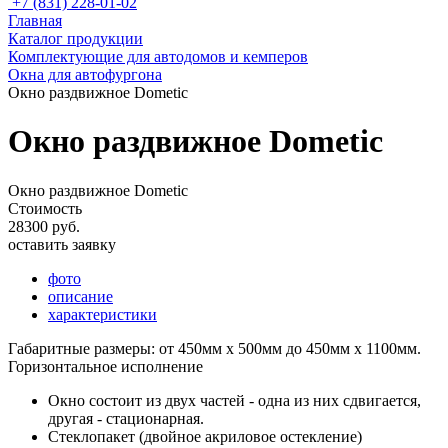
+7 (831) 228-01-02
Главная
Каталог продукции
Комплектующие для автодомов и кемперов
Окна для автофургона
Окно раздвижное Dometic
Окно раздвижное Dometic
Окно раздвижное Dometic
Стоимость
28300 руб.
оставить заявку
фото
описание
характеристики
Габаритные размеры: от 450мм х 500мм до 450мм х 1100мм.
Горизонтальное исполнение
Окно состоит из двух частей - одна из них сдвигается,
другая - стационарная.
Стеклопакет (двойное акриловое остекление)