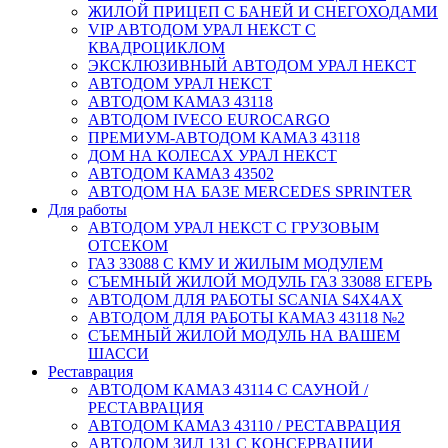
ЖИЛОЙ ПРИЦЕП С БАНЕЙ И СНЕГОХОДАМИ
VIP АВТОДОМ УРАЛ НЕКСТ С
КВАДРОЦИКЛОМ
ЭКСКЛЮЗИВНЫЙ АВТОДОМ УРАЛ НЕКСТ
АВТОДОМ УРАЛ НЕКСТ
АВТОДОМ КАМАЗ 43118
АВТОДОМ IVECO EUROCARGO
ПРЕМИУМ-АВТОДОМ КАМАЗ 43118
ДОМ НА КОЛЕСАХ УРАЛ НЕКСТ
АВТОДОМ КАМАЗ 43502
АВТОДОМ НА БАЗЕ MERCEDES SPRINTER
Для работы
АВТОДОМ УРАЛ НЕКСТ С ГРУЗОВЫМ
ОТСЕКОМ
ГАЗ 33088 С КМУ И ЖИЛЫМ МОДУЛЕМ
СЪЕМНЫЙ ЖИЛОЙ МОДУЛЬ ГАЗ 33088 ЕГЕРЬ
АВТОДОМ ДЛЯ РАБОТЫ SCANIA S4X4AX
АВТОДОМ ДЛЯ РАБОТЫ КАМАЗ 43118 №2
СЪЕМНЫЙ ЖИЛОЙ МОДУЛЬ НА ВАШЕМ
ШАССИ
Реставрация
АВТОДОМ КАМАЗ 43114 С САУНОЙ /
РЕСТАВРАЦИЯ
АВТОДОМ КАМАЗ 43110 / РЕСТАВРАЦИЯ
АВТОДОМ ЗИЛ 131 С КОНСЕРВАЦИИ