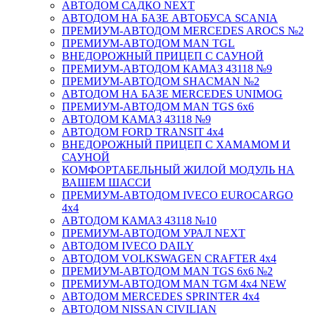
АВТОДОМ САДКО NEXT
АВТОДОМ НА БАЗЕ АВТОБУСА SCANIA
ПРЕМИУМ-АВТОДОМ MERCEDES AROCS №2
ПРЕМИУМ-АВТОДОМ MAN TGL
ВНЕДОРОЖНЫЙ ПРИЦЕП С САУНОЙ
ПРЕМИУМ-АВТОДОМ КАМАЗ 43118 №9
ПРЕМИУМ-АВТОДОМ SHACMAN №2
АВТОДОМ НА БАЗЕ MERCEDES UNIMOG
ПРЕМИУМ-АВТОДОМ MAN TGS 6х6
АВТОДОМ КАМАЗ 43118 №9
АВТОДОМ FORD TRANSIT 4x4
ВНЕДОРОЖНЫЙ ПРИЦЕП С ХАМАМОМ И
САУНОЙ
КОМФОРТАБЕЛЬНЫЙ ЖИЛОЙ МОДУЛЬ НА
ВАШЕМ ШАССИ
ПРЕМИУМ-АВТОДОМ IVECO EUROCARGO
4х4
АВТОДОМ КАМАЗ 43118 №10
ПРЕМИУМ-АВТОДОМ УРАЛ NEXT
АВТОДОМ IVECO DAILY
АВТОДОМ VOLKSWAGEN CRAFTER 4х4
ПРЕМИУМ-АВТОДОМ MAN TGS 6х6 №2
ПРЕМИУМ-АВТОДОМ MAN TGM 4x4 NEW
АВТОДОМ MERCEDES SPRINTER 4x4
АВТОДОМ NISSAN CIVILIAN