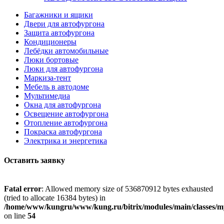
Багажники и ящики
Двери для автофургона
Защита автофургона
Кондиционеры
Лебёдки автомобильные
Люки бортовые
Люки для автофургона
Маркиза-тент
Мебель в автодоме
Мультимедиа
Окна для автофургона
Освещение автофургона
Отопление автофургона
Покраска автофургона
Электрика и энергетика
Оставить заявку
Fatal error
: Allowed memory size of 536870912 bytes exhausted
(tried to allocate 16384 bytes) in
/home/www/kungru/www/kung.ru/bitrix/modules/main/classes/m
on line
54