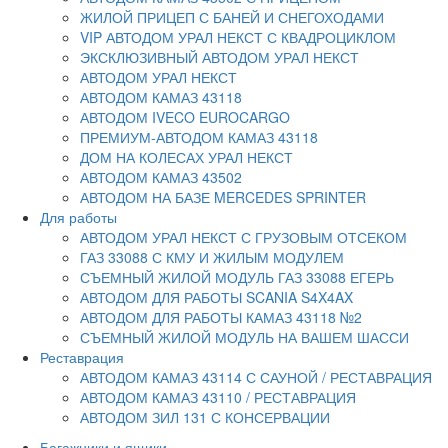
ЖИЛОЙ ПРИЦЕП С БАНЕЙ И СНЕГОХОДАМИ
VIP АВТОДОМ УРАЛ НЕКСТ С КВАДРОЦИКЛОМ
ЭКСКЛЮЗИВНЫЙ АВТОДОМ УРАЛ НЕКСТ
АВТОДОМ УРАЛ НЕКСТ
АВТОДОМ КАМАЗ 43118
АВТОДОМ IVECO EUROCARGO
ПРЕМИУМ-АВТОДОМ КАМАЗ 43118
ДОМ НА КОЛЕСАХ УРАЛ НЕКСТ
АВТОДОМ КАМАЗ 43502
АВТОДОМ НА БАЗЕ MERCEDES SPRINTER
Для работы
АВТОДОМ УРАЛ НЕКСТ С ГРУЗОВЫМ ОТСЕКОМ
ГАЗ 33088 С КМУ И ЖИЛЫМ МОДУЛЕМ
СЪЕМНЫЙ ЖИЛОЙ МОДУЛЬ ГАЗ 33088 ЕГЕРЬ
АВТОДОМ ДЛЯ РАБОТЫ SCANIA S4X4AX
АВТОДОМ ДЛЯ РАБОТЫ КАМАЗ 43118 №2
СЪЕМНЫЙ ЖИЛОЙ МОДУЛЬ НА ВАШЕМ ШАССИ
Реставрация
АВТОДОМ КАМАЗ 43114 С САУНОЙ / РЕСТАВРАЦИЯ
АВТОДОМ КАМАЗ 43110 / РЕСТАВРАЦИЯ
АВТОДОМ ЗИЛ 131 С КОНСЕРВАЦИИ
Багажники и ящики