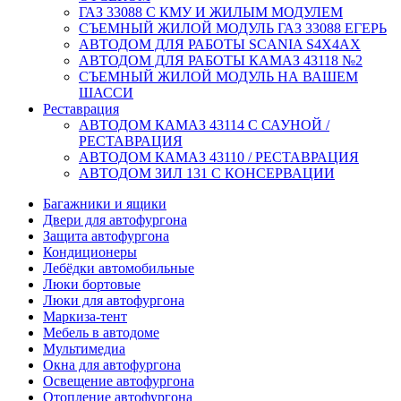
ГАЗ 33088 С КМУ И ЖИЛЫМ МОДУЛЕМ
СЪЕМНЫЙ ЖИЛОЙ МОДУЛЬ ГАЗ 33088 ЕГЕРЬ
АВТОДОМ ДЛЯ РАБОТЫ SCANIA S4X4AX
АВТОДОМ ДЛЯ РАБОТЫ КАМАЗ 43118 №2
СЪЕМНЫЙ ЖИЛОЙ МОДУЛЬ НА ВАШЕМ
ШАССИ
Реставрация
АВТОДОМ КАМАЗ 43114 С САУНОЙ /
РЕСТАВРАЦИЯ
АВТОДОМ КАМАЗ 43110 / РЕСТАВРАЦИЯ
АВТОДОМ ЗИЛ 131 С КОНСЕРВАЦИИ
Багажники и ящики
Двери для автофургона
Защита автофургона
Кондиционеры
Лебёдки автомобильные
Люки бортовые
Люки для автофургона
Маркиза-тент
Мебель в автодоме
Мультимедиа
Окна для автофургона
Освещение автофургона
Отопление автофургона