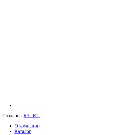
Создано -
R52.RU
О компании
Каталог