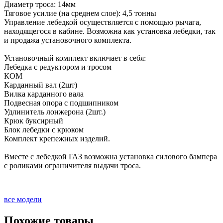
Диаметр троса: 14мм
Тяговое усилие (на среднем слое): 4,5 тонны
Управление лебедкой осуществляется с помощью рычага,
находящегося в кабине. Возможна как установка лебедки, так
и продажа установочного комплекта.
Установочный комплект включает в себя:
Лебедка с редуктором и тросом
КОМ
Карданный вал (2шт)
Вилка карданного вала
Подвесная опора с подшипником
Удлинитель лонжерона (2шт.)
Крюк буксирный
Блок лебедки с крюком
Комплект крепежных изделий.
Вместе с лебедкой ГАЗ возможна установка силового бампера
с роликами ограничителя выдачи троса.
все модели
Похожие товары