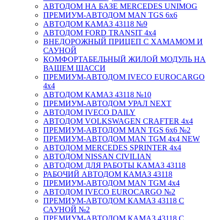
АВТОДОМ НА БАЗЕ MERCEDES UNIMOG
ПРЕМИУМ-АВТОДОМ MAN TGS 6х6
АВТОДОМ КАМАЗ 43118 №9
АВТОДОМ FORD TRANSIT 4x4
ВНЕДОРОЖНЫЙ ПРИЦЕП С ХАМАМОМ И
САУНОЙ
КОМФОРТАБЕЛЬНЫЙ ЖИЛОЙ МОДУЛЬ НА
ВАШЕМ ШАССИ
ПРЕМИУМ-АВТОДОМ IVECO EUROCARGO
4х4
АВТОДОМ КАМАЗ 43118 №10
ПРЕМИУМ-АВТОДОМ УРАЛ NEXT
АВТОДОМ IVECO DAILY
АВТОДОМ VOLKSWAGEN CRAFTER 4х4
ПРЕМИУМ-АВТОДОМ MAN TGS 6х6 №2
ПРЕМИУМ-АВТОДОМ MAN TGM 4x4 NEW
АВТОДОМ MERCEDES SPRINTER 4x4
АВТОДОМ NISSAN CIVILIAN
АВТОДОМ ДЛЯ РАБОТЫ КАМАЗ 43118
РАБОЧИЙ АВТОДОМ КАМАЗ 43118
ПРЕМИУМ-АВТОДОМ MAN TGM 4x4
АВТОДОМ IVECO EUROCARGO №2
ПРЕМИУМ-АВТОДОМ КАМАЗ 43118 С
САУНОЙ №2
ПРЕМИУМ-АВТОДОМ КАМАЗ 43118 С