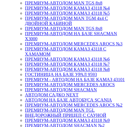
ПРЕМИУМ-АВТОДОМ MAN TGS 8х8
ПРЕМИУМ-АВТОДОМ КАМАЗ 43118 №4
ПРЕМИУМ-АВТОДОМ КАМАЗ 43118 №5
ПРЕМИУМ-АВТОДОМ MAN TGM 4х4 С
ДВОЙНОЙ КАБИНОЙ
ПРЕМИУМ-АВТОДОМ MAN TGS 8х8
ПРЕМИУМ-АВТОДОМ НА БАЗЕ SHACMAN
X3000
ПРЕМИУМ-АВТОДОМ MERCEDES AROCS №3
ПРЕМИУМ-АВТОДОМ КАМАЗ 43118 С
ХАМАМОМ
ПРЕМИУМ-АВТОДОМ КАМАЗ 43118 №6
ПРЕМИУМ-АВТОДОМ КАМАЗ 43118 №7
ПРЕМИУМ-АВТОДОМ КАМАЗ 43118 №8
ГОСТИНИЦА НА БАЗЕ УРАЛ 9593
ПРЕМИУМ - АВТОДОМ НА БАЗЕ КАМАЗ 43101
ПРЕМИУМ-АВТОДОМ MERCEDES AROCS
ПРЕМИУМ-АВТОДОМ SHACMAN
АВТОДОМ САДКО NEXT
АВТОДОМ НА БАЗЕ АВТОБУСА SCANIA
ПРЕМИУМ-АВТОДОМ MERCEDES AROCS №2
ПРЕМИУМ-АВТОДОМ MAN TGL
ВНЕДОРОЖНЫЙ ПРИЦЕП С САУНОЙ
ПРЕМИУМ-АВТОДОМ КАМАЗ 43118 №9
ПРЕМИУМ-АВТОДОМ SHACMAN №2