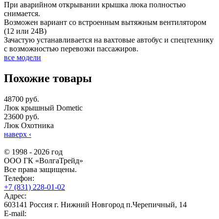
При аварийном открывании крышка люка полностью
снимается.
Возможен вариант со встроенным вытяжным вентилятором
(12 или 24В)
Зачастую устанавливается на вахтовые автобус и спецтехнику
с возможностью перевозки пассажиров.
все модели
Похожие товары
48700 руб.
Люк крышный Dometic
23600 руб.
Люк Охотника
наверх
‹
© 1998 - 2026 год
ООО ГК «ВолгаТрейд»
Все права защищены.
Телефон:
+7 (831) 228-01-02
Адрес:
603141 Россия г. Нижний Новгород п.Черепичный, 14
E-mail: