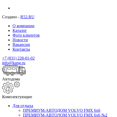
Создано -
R52.RU
О компании
Каталог
Фото клиентов
Новости
Вакансии
Контакты
+7 (831) 228-01-02
info@kung.ru
Автодома
Комплектующие
Для отдыха
ПРЕМИУМ-АВТОДОМ VOLVO FMX 6x6
ПРЕМИУМ-АВТОДОМ VOLVO FMX 6x6 №2