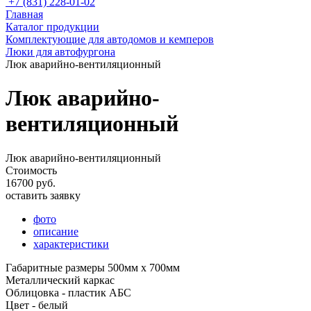
+7 (831) 228-01-02
Главная
Каталог продукции
Комплектующие для автодомов и кемперов
Люки для автофургона
Люк аварийно-вентиляционный
Люк аварийно-
вентиляционный
Люк аварийно-вентиляционный
Стоимость
16700 руб.
оставить заявку
фото
описание
характеристики
Габаритные размеры 500мм х 700мм
Металлический каркас
Облицовка - пластик АБС
Цвет - белый