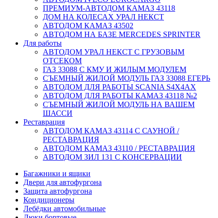
ПРЕМИУМ-АВТОДОМ КАМАЗ 43118
ДОМ НА КОЛЕСАХ УРАЛ НЕКСТ
АВТОДОМ КАМАЗ 43502
АВТОДОМ НА БАЗЕ MERCEDES SPRINTER
Для работы
АВТОДОМ УРАЛ НЕКСТ С ГРУЗОВЫМ
ОТСЕКОМ
ГАЗ 33088 С КМУ И ЖИЛЫМ МОДУЛЕМ
СЪЕМНЫЙ ЖИЛОЙ МОДУЛЬ ГАЗ 33088 ЕГЕРЬ
АВТОДОМ ДЛЯ РАБОТЫ SCANIA S4X4AX
АВТОДОМ ДЛЯ РАБОТЫ КАМАЗ 43118 №2
СЪЕМНЫЙ ЖИЛОЙ МОДУЛЬ НА ВАШЕМ
ШАССИ
Реставрация
АВТОДОМ КАМАЗ 43114 С САУНОЙ /
РЕСТАВРАЦИЯ
АВТОДОМ КАМАЗ 43110 / РЕСТАВРАЦИЯ
АВТОДОМ ЗИЛ 131 С КОНСЕРВАЦИИ
Багажники и ящики
Двери для автофургона
Защита автофургона
Кондиционеры
Лебёдки автомобильные
Люки бортовые