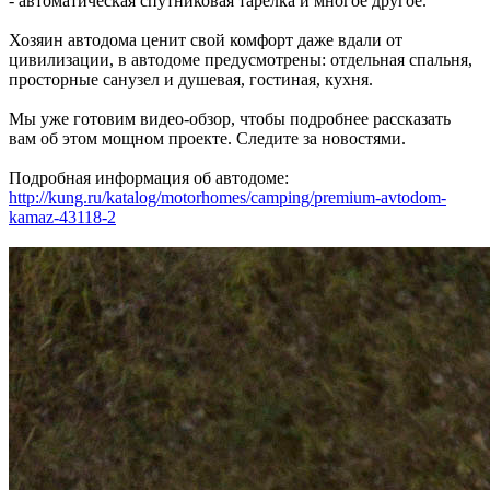
- автоматическая спутниковая тарелка и многое другое.
Хозяин автодома ценит свой комфорт даже вдали от
цивилизации, в автодоме предусмотрены: отдельная спальня,
просторные санузел и душевая, гостиная, кухня.
Мы уже готовим видео-обзор, чтобы подробнее рассказать
вам об этом мощном проекте. Следите за новостями.
Подробная информация об автодоме:
http://kung.ru/katalog/motorhomes/camping/premium-avtodom-
kamaz-43118-2