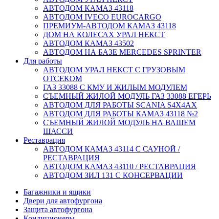
АВТОДОМ КАМАЗ 43118
АВТОДОМ IVECO EUROCARGO
ПРЕМИУМ-АВТОДОМ КАМАЗ 43118
ДОМ НА КОЛЕСАХ УРАЛ НЕКСТ
АВТОДОМ КАМАЗ 43502
АВТОДОМ НА БАЗЕ MERCEDES SPRINTER
Для работы
АВТОДОМ УРАЛ НЕКСТ С ГРУЗОВЫМ
ОТСЕКОМ
ГАЗ 33088 С КМУ И ЖИЛЫМ МОДУЛЕМ
СЪЕМНЫЙ ЖИЛОЙ МОДУЛЬ ГАЗ 33088 ЕГЕРЬ
АВТОДОМ ДЛЯ РАБОТЫ SCANIA S4X4AX
АВТОДОМ ДЛЯ РАБОТЫ КАМАЗ 43118 №2
СЪЕМНЫЙ ЖИЛОЙ МОДУЛЬ НА ВАШЕМ
ШАССИ
Реставрация
АВТОДОМ КАМАЗ 43114 С САУНОЙ /
РЕСТАВРАЦИЯ
АВТОДОМ КАМАЗ 43110 / РЕСТАВРАЦИЯ
АВТОДОМ ЗИЛ 131 С КОНСЕРВАЦИИ
Багажники и ящики
Двери для автофургона
Защита автофургона
Кондиционеры