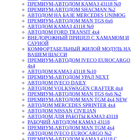
ПРЕМИУМ-АВТОДОМ КАМАЗ 43118 №9
ПРЕМИУМ-АВТОДОМ SHACMAN №2
АВТОДОМ НА БАЗЕ MERCEDES UNIMOG
ПРЕМИУМ-АВТОДОМ MAN TGS 6х6
АВТОДОМ КАМАЗ 43118 №9
АВТОДОМ FORD TRANSIT 4x4
ВНЕДОРОЖНЫЙ ПРИЦЕП С ХАМАМОМ И
САУНОЙ
КОМФОРТАБЕЛЬНЫЙ ЖИЛОЙ МОДУЛЬ НА
ВАШЕМ ШАССИ
ПРЕМИУМ-АВТОДОМ IVECO EUROCARGO
4х4
АВТОДОМ КАМАЗ 43118 №10
ПРЕМИУМ-АВТОДОМ УРАЛ NEXT
АВТОДОМ IVECO DAILY
АВТОДОМ VOLKSWAGEN CRAFTER 4х4
ПРЕМИУМ-АВТОДОМ MAN TGS 6х6 №2
ПРЕМИУМ-АВТОДОМ MAN TGM 4x4 NEW
АВТОДОМ MERCEDES SPRINTER 4x4
АВТОДОМ NISSAN CIVILIAN
АВТОДОМ ДЛЯ РАБОТЫ КАМАЗ 43118
РАБОЧИЙ АВТОДОМ КАМАЗ 43118
ПРЕМИУМ-АВТОДОМ MAN TGM 4x4
АВТОДОМ IVECO EUROCARGO №2
ПРЕМИУМ-АВТОДОМ КАМАЗ 43118 С