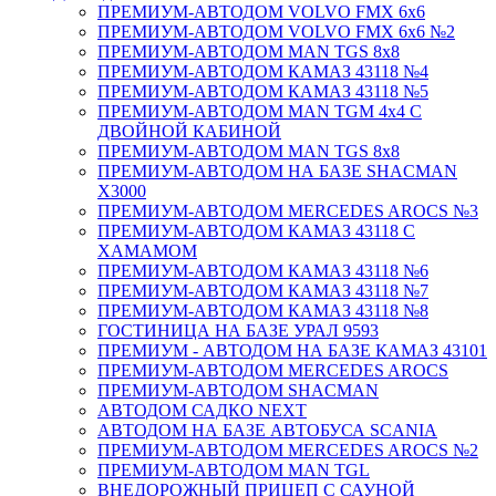
ПРЕМИУМ-АВТОДОМ VOLVO FMX 6x6
ПРЕМИУМ-АВТОДОМ VOLVO FMX 6x6 №2
ПРЕМИУМ-АВТОДОМ MAN TGS 8х8
ПРЕМИУМ-АВТОДОМ КАМАЗ 43118 №4
ПРЕМИУМ-АВТОДОМ КАМАЗ 43118 №5
ПРЕМИУМ-АВТОДОМ MAN TGM 4х4 С
ДВОЙНОЙ КАБИНОЙ
ПРЕМИУМ-АВТОДОМ MAN TGS 8х8
ПРЕМИУМ-АВТОДОМ НА БАЗЕ SHACMAN
X3000
ПРЕМИУМ-АВТОДОМ MERCEDES AROCS №3
ПРЕМИУМ-АВТОДОМ КАМАЗ 43118 С
ХАМАМОМ
ПРЕМИУМ-АВТОДОМ КАМАЗ 43118 №6
ПРЕМИУМ-АВТОДОМ КАМАЗ 43118 №7
ПРЕМИУМ-АВТОДОМ КАМАЗ 43118 №8
ГОСТИНИЦА НА БАЗЕ УРАЛ 9593
ПРЕМИУМ - АВТОДОМ НА БАЗЕ КАМАЗ 43101
ПРЕМИУМ-АВТОДОМ MERCEDES AROCS
ПРЕМИУМ-АВТОДОМ SHACMAN
АВТОДОМ САДКО NEXT
АВТОДОМ НА БАЗЕ АВТОБУСА SCANIA
ПРЕМИУМ-АВТОДОМ MERCEDES AROCS №2
ПРЕМИУМ-АВТОДОМ MAN TGL
ВНЕДОРОЖНЫЙ ПРИЦЕП С САУНОЙ