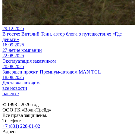
29.12.2025
В гостях Виталий Теин, автор блога о путешествиях «Где
деньги»
16.09.2025
27-летие компании
22.08.2025
Эксплуатация заказчиком
20.08.2025
Завершен проект. Премиум-автодом MAN TGL
18.08.2025
Доставка автодома
все новости
наверх
‹
© 1998 - 2026 год
ООО ГК «ВолгаТрейд»
Все права защищены.
Телефон:
+7 (831) 228-01-02
Адрес: