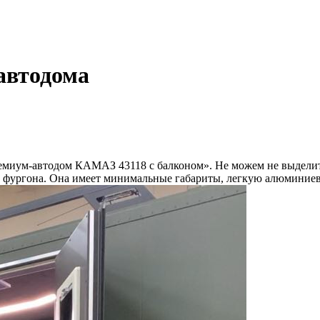
автодома
ремиум-автодом КАМАЗ 43118 с балконом». Не можем не выдели
трь фургона. Она имеет минимальные габариты, легкую алюмини